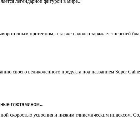
ляется легендарной фигурой в мире...
ывороточным протеином, а также надолго заряжает энергией бла
анию своего великолепного продукта под названием Super Gainers
ные глютамином...
ной скоростью усвоения и низким гликемическим индексом. Сод