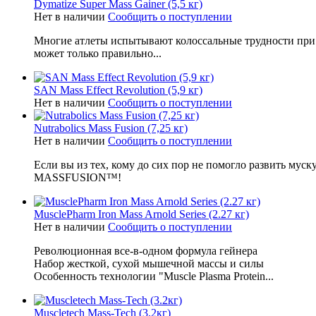
Dymatize Super Mass Gainer (5,5 кг)
Нет в наличии
Сообщить о поступлении
Многие атлеты испытывают колоссальные трудности при 
может только правильно...
SAN Mass Effect Revolution (5,9 кг)
Нет в наличии
Сообщить о поступлении
Nutrabolics Mass Fusion (7,25 кг)
Нет в наличии
Сообщить о поступлении
Если вы из тех, кому до сих пор не помогло развить мус
MASSFUSION™!
MusclePharm Iron Mass Arnold Series (2.27 кг)
Нет в наличии
Сообщить о поступлении
Революционная все-в-одном формула гейнера
Набор жесткой, сухой мышечной массы и силы
Особенность технологии "Muscle Plasma Protein...
Muscletech Mass-Tech (3.2кг)