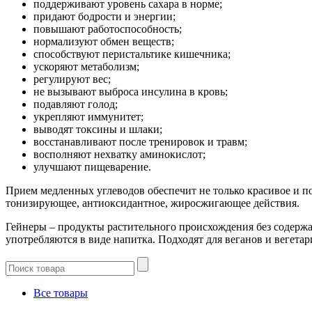
поддерживают уровень сахара в норме;
придают бодрости и энергии;
повышают работоспособность;
нормализуют обмен веществ;
способствуют перистальтике кишечника;
ускоряют метаболизм;
регулируют вес;
не вызывают выброса инсулина в кровь;
подавляют голод;
укрепляют иммунитет;
выводят токсины и шлаки;
восстанавливают после тренировок и травм;
восполняют нехватку аминокислот;
улучшают пищеварение.
Прием медленных углеводов обеспечит не только красивое и 
тонизирующее, антиоксидантное, жиросжигающее действия.
Гейнеры – продукты растительного происхождения без содерж
употребляются в виде напитка. Подходят для веганов и вегетар
Все товары