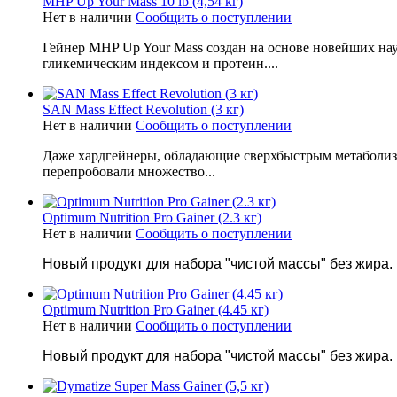
MHP Up Your Mass 10 lb (4,54 кг)
Нет в наличии
Сообщить о поступлении
Гейнер MHP Up Your Mass создан на основе новейших на
гликемическим индексом и протеин....
SAN Mass Effect Revolution (3 кг)
Нет в наличии
Сообщить о поступлении
Даже хардгейнеры, обладающие сверхбыстрым метаболизм
перепробовали множество...
Optimum Nutrition Pro Gainer (2.3 кг)
Нет в наличии
Сообщить о поступлении
Новый продукт для набора "чистой массы" без жира.
Optimum Nutrition Pro Gainer (4.45 кг)
Нет в наличии
Сообщить о поступлении
Новый продукт для набора "чистой массы" без жира.