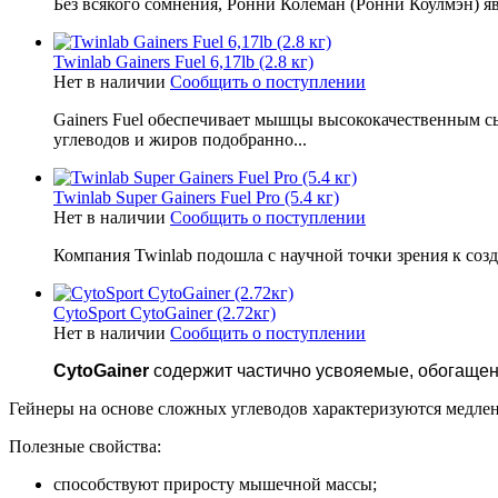
Без всякого сомнения, Ронни Колеман (Ронни Коулмэн) яв
Twinlab Gainers Fuel 6,17lb (2.8 кг)
Нет в наличии
Сообщить о поступлении
Gainers Fuel обеспечивает мышцы высококачественным с
углеводов и жиров подобранно...
Twinlab Super Gainers Fuel Pro (5.4 кг)
Нет в наличии
Сообщить о поступлении
Компания Twinlab подошла с научной точки зрения к созд
CytoSport CytoGainer (2.72кг)
Нет в наличии
Сообщить о поступлении
CytoGainer
содержит частично усвояемые, обогащен
Гейнеры на основе сложных углеводов характеризуются медлен
Полезные свойства:
способствуют приросту мышечной массы;