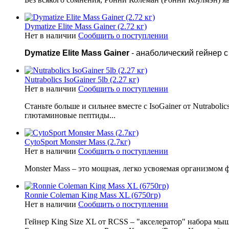
Dymatize Elite Mass Gainer (2.72 кг)
Нет в наличии
Сообщить о поступлении
Dymatize Elite Mass Gainer
- анаболический гейнер 
Nutrabolics IsoGainer 5lb (2.27 кг)
Нет в наличии
Сообщить о поступлении
Станьте больше и сильнее вместе с IsoGainer от Nutrabol
глютаминовые пептиды...
CytoSport Monster Mass (2.7кг)
Нет в наличии
Сообщить о поступлении
Monster Mаss – это мощная, легко усвояемая организмом
Ronnie Coleman King Mass XL (6750гр)
Нет в наличии
Сообщить о поступлении
Гейнер King Size XL от RCSS – "акселератор" набора м