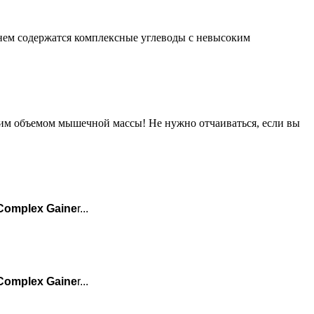
нем содержатся комплексные углеводы с невысоким
им объемом мышечной массы! Не нужно отчаиваться, если вы
Complex Gaine
r...
Complex Gaine
r...