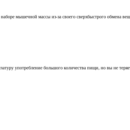
наборе мышечной массы из-за своего сверхбыстрого обмена вещ
кулатуру употребление большого количества пищи, но вы не теря