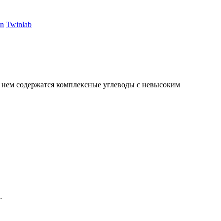
on
Twinlab
 нем содержатся комплексные углеводы с невысоким
.