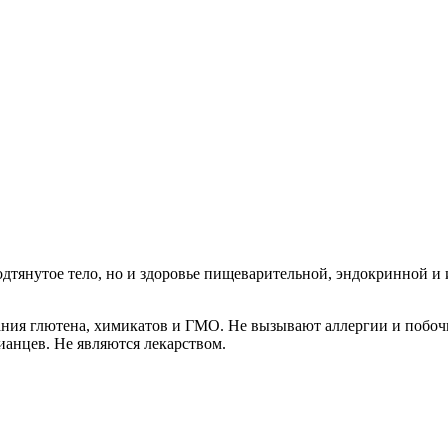
подтянутое тело, но и здоровье пищеварительной, эндокринной
ания глютена, химикатов и ГМО. Не вызывают аллергии и побоч
ианцев. Не являются лекарством.