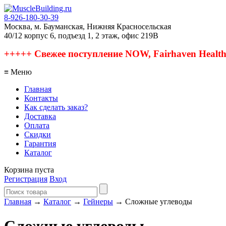
8-926-180-30-39
Москва, м. Бауманская, Нижняя Красносельская
40/12 корпус 6, подъезд 1, 2 этаж, офис 219В
+++++ Свежее поступление NOW, Fairhaven Health, 
≡ Меню
Главная
Контакты
Как сделать заказ?
Доставка
Оплата
Скидки
Гарантия
Каталог
Корзина пуста
Регистрация
Вход
Главная
→
Каталог
→
Гейнеры
→ Сложные углеводы