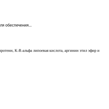
я обеспечения...
 протеин, K-R-альфа липоевая кислота, аргинин этил эфир и