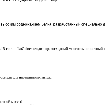
с высоким содержанием белка, разработанный специально дл
ics! В состав IsoGainer входит превосходный многокомпонентный
 формула для наращивания мышц.
ышечной массы!