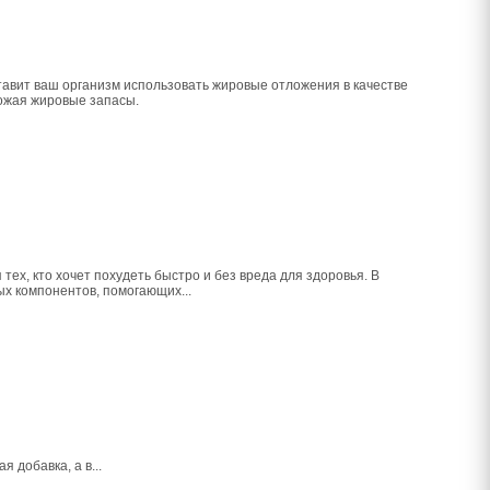
тавит ваш организм использовать жировые отложения в качестве
тожая жировые запасы.
ех, кто хочет похудеть быстро и без вреда для здоровья. В
ых компонентов, помогающих...
я добавка, а в...