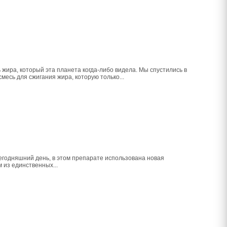
 жира, который эта планета когда-либо видела. Мы спустились в
есь для сжигания жира, которую только...
егодняшний день, в этом препарате использована новая
 из единственных...