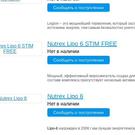
Сообщить о поступлении
Legion – это мощнейший термогеник, который зас
источника энергии, тем самым безжалостно унич
Nutrex Lipo 6 STIM FREE
Нет в наличии
Сообщить о поступлении
Мощный, эффективный жиросжигатель создан для т
составе комплекса присутствует несколько активн
Nutrex Lipo 6
Нет в наличии
Сообщить о поступлении
Lipo-6
награжден в 2006 г как лучшая энергетическа