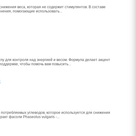
 снижения веса, которая не содержит стимулянтов. В составе
ения, помогающие использовать...
у для контроля над энергией и весом. Формула делает акцент
оддержке, чтобы помочь вам повысить...
)
 потребляемых углеводов, которое используется для снижения
акт фасоли Phaseolus vulgaris -...