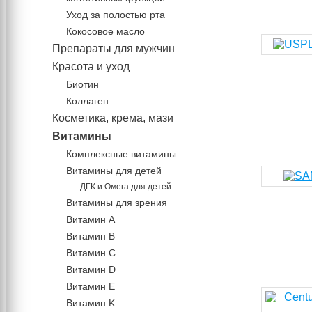
Уход за полостью рта
Кокосовое масло
Препараты для мужчин
Красота и уход
Биотин
Коллаген
Косметика, крема, мази
Витамины
Комплексные витамины
Витамины для детей
ДГК и Омега для детей
Витамины для зрения
Витамин А
Витамин В
Витамин C
Витамин D
Витамин Е
Витамин K