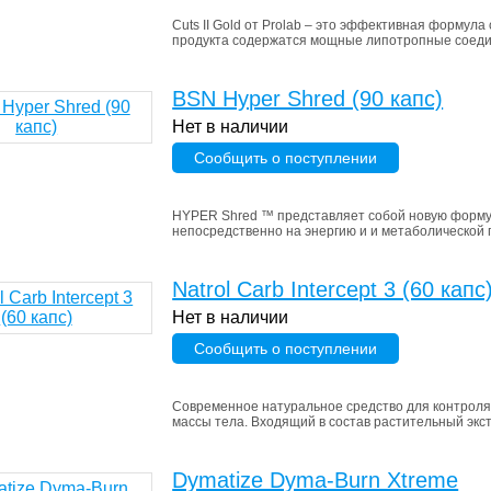
Cuts II Gold от Prolab – это эффективная формула
продукта содержатся мощные липотропные соедин
BSN Hyper Shred (90 капс)
Нет в наличии
Сообщить о поступлении
HYPER Shred ™ представляет собой новую формул
непосредственно на энергию и и метаболической п
Natrol Carb Intercept 3 (60 капс
Нет в наличии
Сообщить о поступлении
Современное натуральное средство для контроля
массы тела. Входящий в состав растительный экстр
Dymatize Dyma-Burn Xtreme