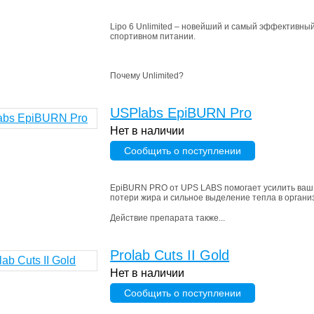
Lipo 6 Unlimited – новейший и самый эффективный
спортивном питании.
Почему Unlimited?
USPlabs EpiBURN Pro
Нет в наличии
Сообщить о поступлении
EpiBURN PRO от UPS LABS помогает усилить ваш
потери жира и сильное выделение тепла в органи
Действие препарата также...
Prolab Cuts II Gold
Нет в наличии
Сообщить о поступлении