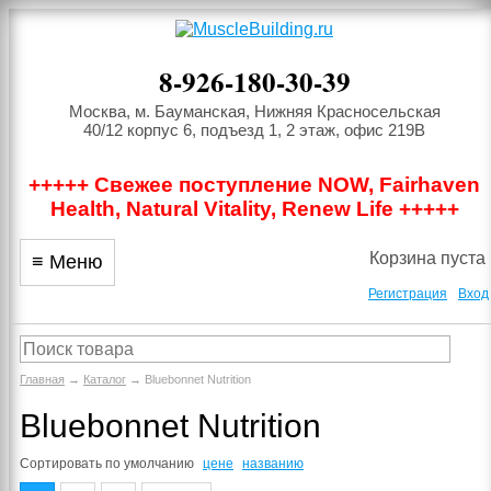
8-926-180-30-39
Москва, м. Бауманская, Нижняя Красносельская
40/12 корпус 6, подъезд 1, 2 этаж, офис 219В
+++++ Свежее поступление NOW, Fairhaven
Health, Natural Vitality, Renew Life +++++
Корзина пуста
≡ Меню
Регистрация
Вход
Главная
→
Каталог
→ Bluebonnet Nutrition
Bluebonnet Nutrition
Сортировать по
умолчанию
цене
названию