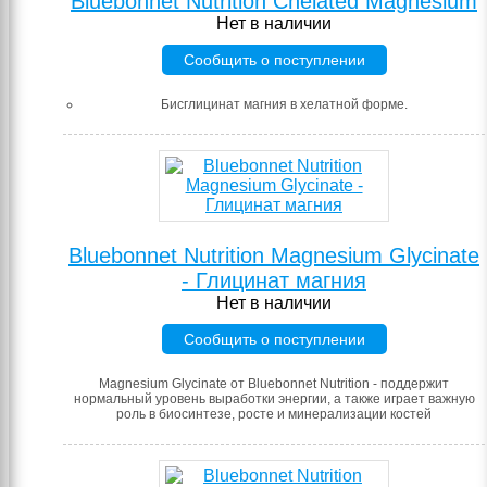
Bluebonnet Nutrition Chelated Magnesium
Нет в наличии
Сообщить о поступлении
Бисглицинат магния в хелатной форме.
Bluebonnet Nutrition Magnesium Glycinate
- Глицинат магния
Нет в наличии
Сообщить о поступлении
Magnesium Glycinate от Bluebonnet Nutrition - поддержит
нормальный уровень выработки энергии, а также играет важную
роль в биосинтезе, росте и минерализации костей