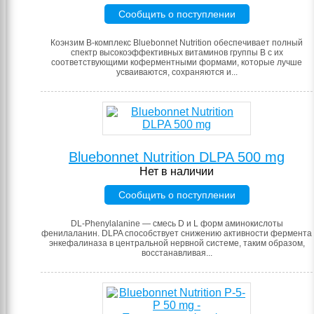
Сообщить о поступлении
Коэнзим B-комплекс Bluebonnet Nutrition обеспечивает полный
спектр высокоэффективных витаминов группы В с их
соответствующими коферментными формами, которые лучше
усваиваются, сохраняются и...
Bluebonnet Nutrition DLPA 500 mg
Нет в наличии
Сообщить о поступлении
DL-Phenylalanine — смесь D и L форм аминокислоты
фенилаланин. DLPA способствует снижению активности фермента
энкефалиназа в центральной нервной системе, таким образом,
восстанавливая...