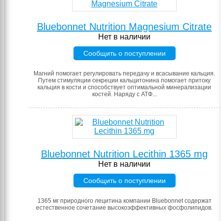
Bluebonnet Nutrition Magnesium Citrate
Нет в наличии
Сообщить о поступлении
Магний помогает регулировать передачу и всасывание кальция.
Путем стимуляции секреции кальцитонина помогает притоку
кальция в кости и способствует оптимальной минерализации
костей. Наряду с АТФ...
Bluebonnet Nutrition Lecithin 1365 mg
Нет в наличии
Сообщить о поступлении
1365 мг природного лецитина компании Bluebonnet содержат
естественное сочетание высокоэффективных фосфолипидов.