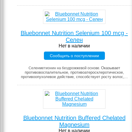
Bluebonnet Nutrition Selenium 100 mcg -
Селен
Нет в наличии
Сообщить о поступлении
Оказывает
Селенметионин на бездрожжевой основе.
противовоспалительное, противоатеросклеротическое,
противоопухолевое действие, способствует росту волос,...
Bluebonnet Nutrition Buffered Chelated
Magnesium
Нет в наличии