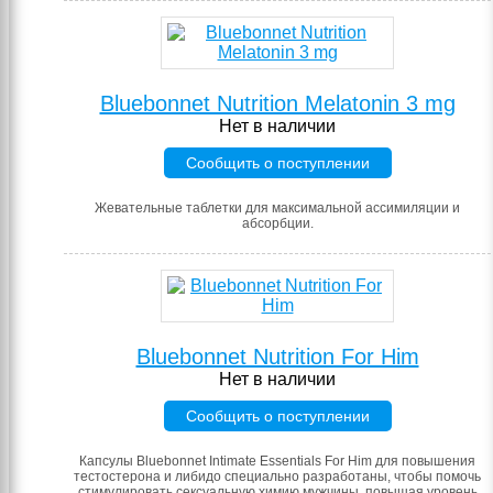
Bluebonnet Nutrition Melatonin 3 mg
Нет в наличии
Сообщить о поступлении
Жевательные таблетки для максимальной ассимиляции и
абсорбции.
Bluebonnet Nutrition For Him
Нет в наличии
Сообщить о поступлении
Капсулы Bluebonnet Intimate Essentials For Him для повышения
тестостерона и либидо специально разработаны, чтобы помочь
стимулировать сексуальную химию мужчины, повышая уровень