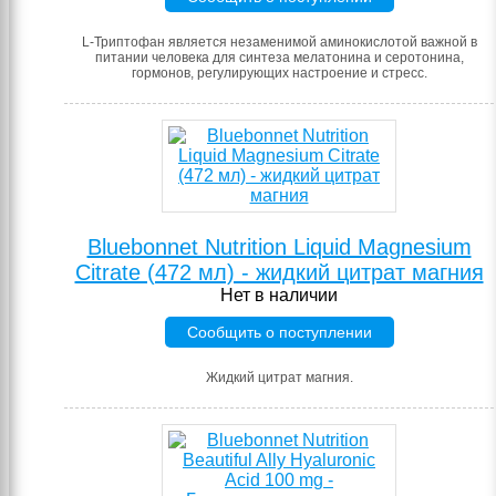
L-Триптофан является незаменимой аминокислотой важной в
питании человека для синтеза мелатонина и серотонина,
гормонов, регулирующих настроение и стресс.
Bluebonnet Nutrition Liquid Magnesium
Citrate (472 мл) - жидкий цитрат магния
Нет в наличии
Сообщить о поступлении
Жидкий цитрат магния.