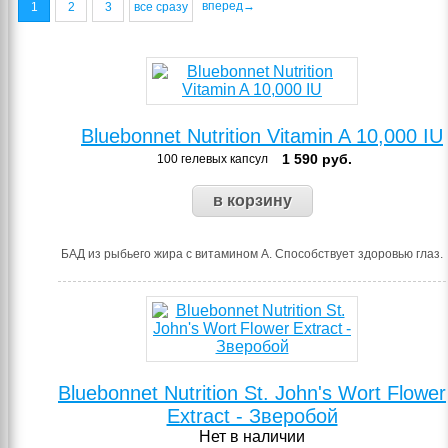
вперед→
1
2
3
все сразу
Bluebonnet Nutrition Vitamin A 10,000 IU
1 590
руб.
100 гелевых капсул
БАД из рыбьего жира с витамином А. Способствует здоровью глаз.
Bluebonnet Nutrition St. John's Wort Flower
Extract - Зверобой
Нет в наличии