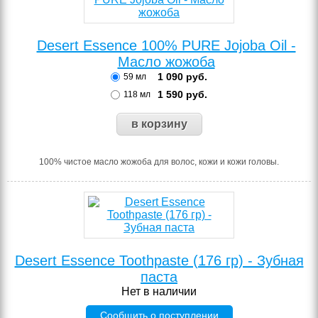
Desert Essence 100% PURE Jojoba Oil -
Масло жожоба
1 090
руб.
59 мл
1 590
руб.
118 мл
100% чистое масло жожоба для волос, кожи и кожи головы.
Desert Essence Toothpaste (176 гр) - Зубная
паста
Нет в наличии
Сообщить о поступлении