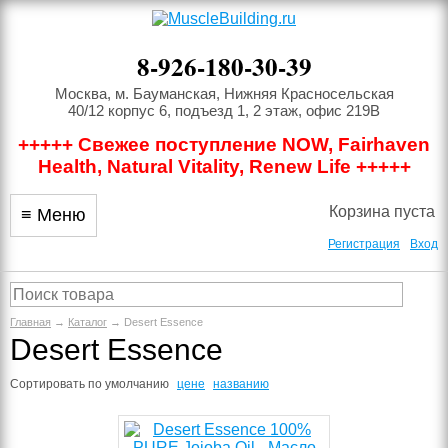
8-926-180-30-39
Москва, м. Бауманская, Нижняя Красносельская
40/12 корпус 6, подъезд 1, 2 этаж, офис 219В
+++++ Свежее поступление NOW, Fairhaven
Health, Natural Vitality, Renew Life +++++
Корзина пуста
≡ Меню
Регистрация
Вход
Главная
→
Каталог
→ Desert Essence
Desert Essence
Сортировать по
умолчанию
цене
названию