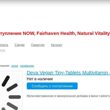
упление NOW, Fairhaven Health, Natural Vitality
плата
Скидки
Гарантия
Каталог
EVA
лчанию
цене
названию
Deva Vegan Tiny-Tablets Multivitamin
Нет в наличии
Сообщить о поступлении
Мультивитаминная и минеральная добавка в мини-таблетка