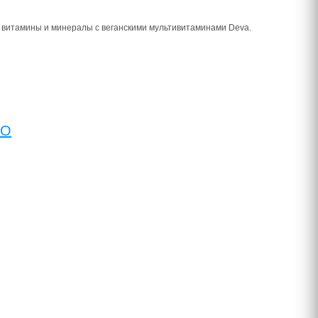
витамины и минералы с веганскими мультивитаминами Deva.
MO