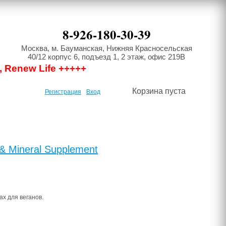
8-926-180-30-39
Москва, м. Бауманская, Нижняя Красносельская
40/12 корпус 6, подъезд 1, 2 этаж, офис 219В
, Renew Life +++++
Корзина пуста
Регистрация
Вход
 & Mineral Supplement
х для веганов.