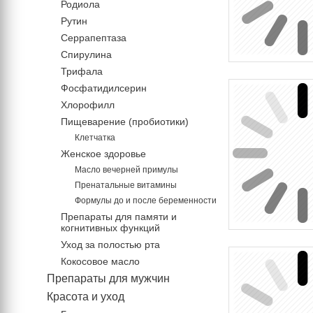
Родиола
Рутин
Серрапептаза
Спирулина
Трифала
Фосфатидилсерин
Хлорофилл
Пищеварение (пробиотики)
Клетчатка
Женское здоровье
Масло вечерней примулы
Пренатальные витамины
Формулы до и после беременности
Препараты для памяти и
когнитивных функций
Уход за полостью рта
Кокосовое масло
Препараты для мужчин
Красота и уход