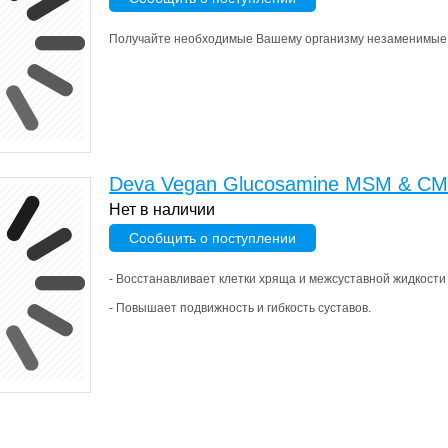
Получайте необходимые Вашему организму незаменимые 
Deva Vegan Glucosamine MSM & C
Нет в наличии
Сообщить о поступлении
- Восстанавливает клетки хряща и межсуставной жидкости
- Повышает подвижность и гибкость суставов.