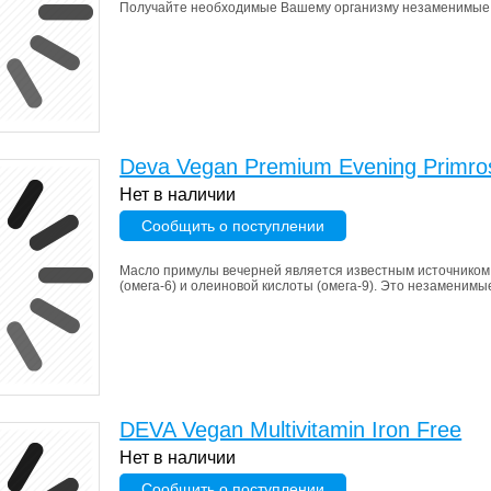
Получайте необходимые Вашему организму незаменимые 
Deva Vegan Premium Evening Primros
Нет в наличии
Сообщить о поступлении
Масло примулы вечерней является известным источником 
(омега-6) и олеиновой кислоты (омега-9). Это незаменимы
DEVA Vegan Multivitamin Iron Free
Нет в наличии
Сообщить о поступлении