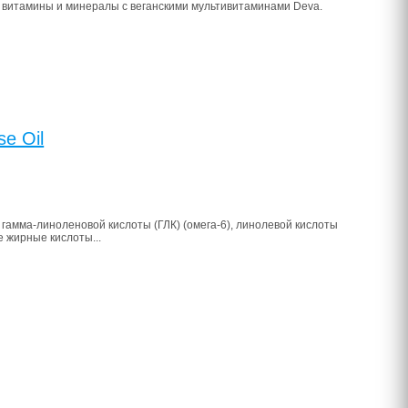
витамины и минералы с веганскими мультивитаминами Deva.
e Oil
гамма-линоленовой кислоты (ГЛК) (омега-6), линолевой кислоты
е жирные кислоты...