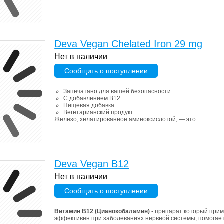
Deva Vegan Chelated Iron 29 mg
Нет в наличии
Сообщить о поступлении
Запечатано для вашей безопасности
С добавлением B12
Пищевая добавка
Вегетарианский продукт
Железо, хелатированное аминоксислотой, — это...
Deva Vegan B12
Нет в наличии
Сообщить о поступлении
Витамин B12 (Цианокобаламин)
- препарат который прим
эффективен при заболеваниях нервной системы, помогает.