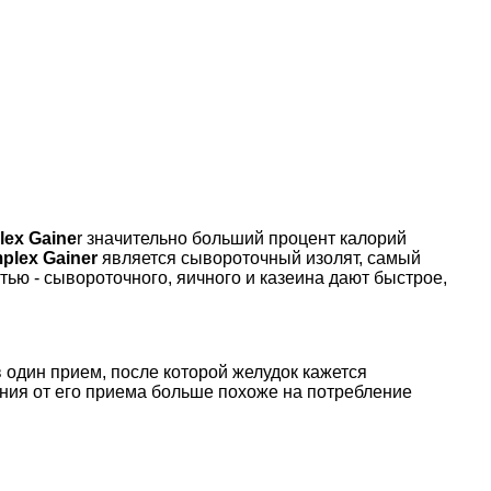
lex Gaine
r значительно больший процент калорий
plex Gainer
является сывороточный изолят, самый
тью - сывороточного, яичного и казеина дают быстрое,
 один прием, после которой желудок кажется
ения от его приема больше похоже на потребление