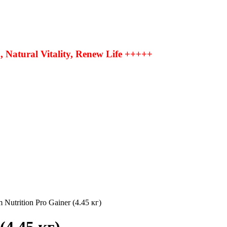
Natural Vitality, Renew Life +++++
utrition Pro Gainer (4.45 кг)