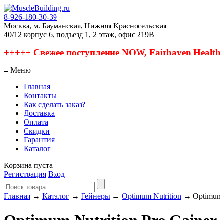
8-926-180-30-39
Москва, м. Бауманская, Нижняя Красносельская
40/12 корпус 6, подъезд 1, 2 этаж, офис 219В
+++++ Свежее поступление NOW, Fairhaven Health, 
≡ Меню
Главная
Контакты
Как сделать заказ?
Доставка
Оплата
Скидки
Гарантия
Каталог
Корзина пуста
Регистрация
Вход
Главная
→
Каталог
→
Гейнеры
→
Optimum Nutrition
→ Optimum N