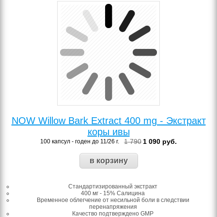
NOW Willow Bark Extract 400 mg - Экстракт
коры ивы
1 790
1 090
руб.
100 капсул - годен до 11/26 г.
Стандартизированный экстракт
400 мг - 15% Салицина
Временное облегчение от несильной боли в следствии
перенапряжения
Качество подтверждено GMP