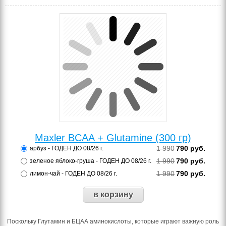
Maxler BCAA + Glutamine (300 гр)
1 990
790
руб.
арбуз - ГОДЕН ДО 08/26 г.
1 990
790
руб.
зеленое яблоко-груша - ГОДЕН ДО 08/26 г.
1 990
790
руб.
лимон-чай - ГОДЕН ДО 08/26 г.
Поскольку Глутамин и БЦАА аминокислоты, которые играют важную роль