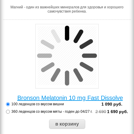
Магний - один из важнейших минералов для здоровья и хорошего
самочувствия ребенка.
Bronson Melatonin 10 mg Fast Dissolve
1 090
руб.
100 леденцов со вкусом вишни
2 690
1 690
руб.
360 леденцов со вкусом мяты - годен до 04/27 г.