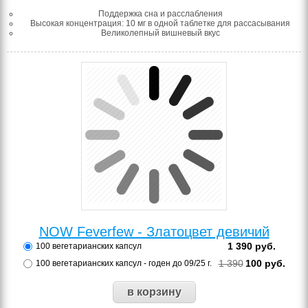
Поддержка сна и расслабления
Высокая концентрация: 10 мг в одной таблетке для рассасывания
Великолепный вишневый вкус
NOW Feverfew - Златоцвет девичий
1 390
руб.
100 вегетарианских капсул
1 390
100
руб.
100 вегетарианских капсул - годен до 09/25 г.