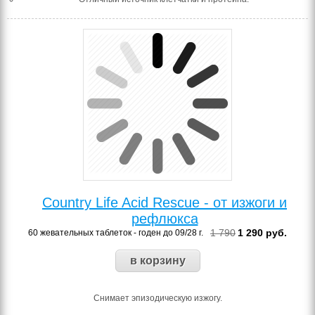
Country Life Acid Rescue - от изжоги и
рефлюкса
1 790
1 290
руб.
60 жевательных таблеток - годен до 09/28 г.
Снимает эпизодическую изжогу.