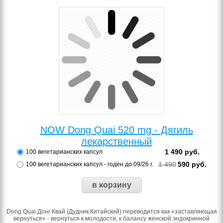
NOW Dong Quai 520 mg - Дягиль
лекарственный
1 490
руб.
100 вегетарианских капсул
1 490
590
руб.
100 вегетарианских капсул - годен до 09/26 г.
Dong Quai Донг Квай (Дудник Китайский) переводится как «заставляющая
вернуться» - вернуться к молодости, к балансу женской эндокринной