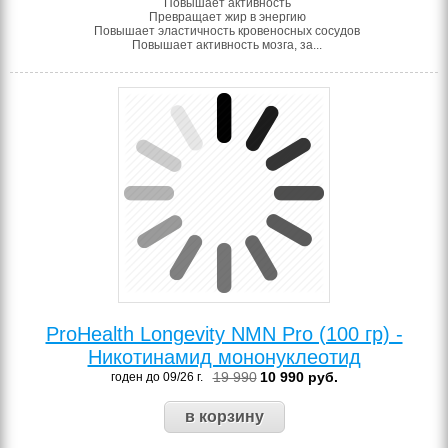
Повышает активность
Превращает жир в энергию
Повышает эластичность кровеносных сосудов
Повышает активность мозга, за...
ProHealth Longevity NMN Pro (100 гр) -
Никотинамид мононуклеотид
19 990
10 990
руб.
годен до 09/26 г.