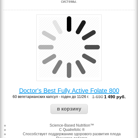
системы.
Doctor's Best Fully Active Folate 800
1 690
1 490
руб.
60 вегетарианских капсул - годен до 11/26 г.
Science-Based Nutrition™
С Quatrefolic ®️
Способствует поддержанию здорового развития плода