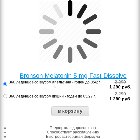
Bronson Melatonin 5 mg Fast Dissolve
2 290
360 леденцов со вкусом апельсина - годен до 05/27
г.
1 290
руб.
2 290
360 леденцов со вкусом вишни - годен до 05/27 г.
1 290
руб.
Поддержка здорового сна
Способствует расслаблению
Быстрорастворимая формула