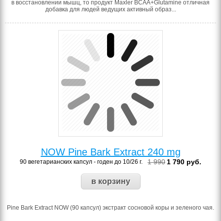
в восстановлении мышц, то продукт Maxler BCAA+Glutamine отличная
добавка для людей ведущих активный образ...
NOW Pine Bark Extract 240 mg
1 990
1 790
руб.
90 вегетарианских капсул - годен до 10/26 г.
Pine Bark Extract NOW (90 капсул) экстракт сосновой коры и зеленого чая.