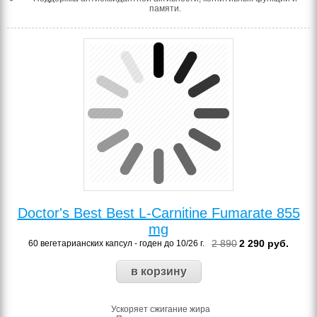
памяти.
Doctor's Best Best L-Carnitine Fumarate 855
mg
2 890
2 290
руб.
60 вегетарианских капсул - годен до 10/26 г.
Ускоряет сжигание жира