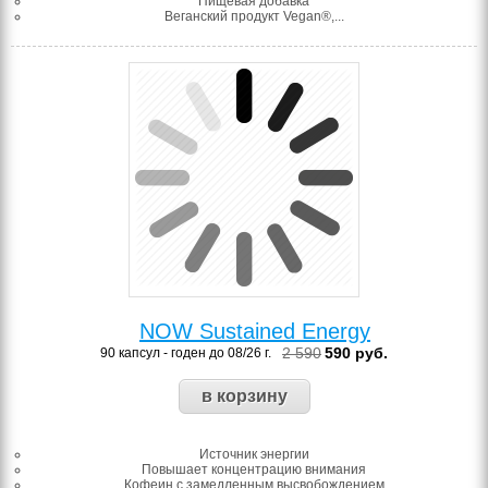
Пищевая добавка
Веганский продукт Vegan®,...
NOW Sustained Energy
2 590
590
руб.
90 капсул - годен до 08/26 г.
Источник энергии
Повышает концентрацию внимания
Кофеин с замедленным высвобождением