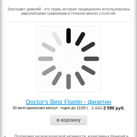
Златоцвет девичий - это трава, которая традиционно использовалась
европейскими травниками в течение многих столетий.
Doctor's Best Fisetin - физетин
2 990
2 590
руб.
30 вегетарианских капсул - годен до 11/26 г.
Поддержка антиоксидантной активности, когнитивных функций и