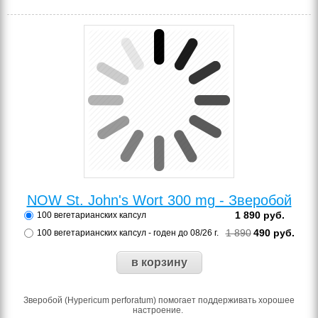
NOW St. John's Wort 300 mg - Зверобой
1 890
руб.
100 вегетарианских капсул
1 890
490
руб.
100 вегетарианских капсул - годен до 08/26 г.
Зверобой (Hypericum perforatum) помогает поддерживать хорошее
настроение.