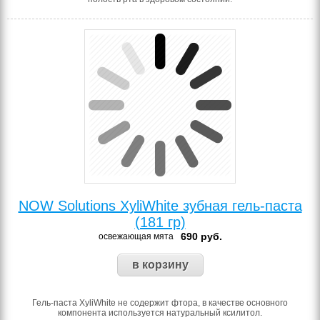
NOW Solutions XyliWhite зубная гель-паста
(181 гр)
690
руб.
освежающая мята
Гель-паста XyliWhite не содержит фтора, в качестве основного
компонента используется натуральный ксилитол.