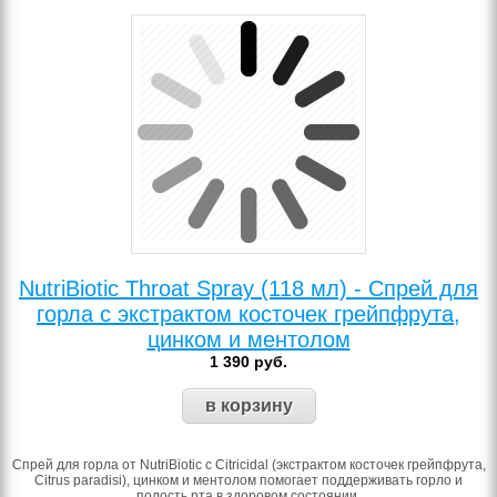
NutriBiotic Throat Spray (118 мл) - Спрей для
горла с экстрактом косточек грейпфрута,
цинком и ментолом
1 390
руб.
Спрей для горла от NutriBiotic с Citricidal (экстрактом косточек грейпфрута,
Citrus paradisi), цинком и ментолом помогает поддерживать горло и
полость рта в здоровом состоянии.