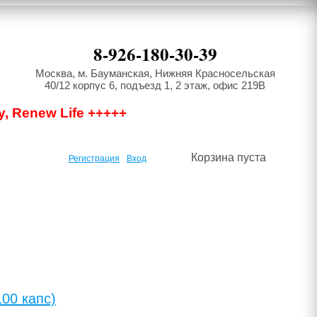
8-926-180-30-39
Москва, м. Бауманская, Нижняя Красносельская
40/12 корпус 6, подъезд 1, 2 этаж, офис 219В
y, Renew Life +++++
Корзина пуста
Регистрация
Вход
100 капс)