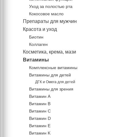
Уход за полостью рта
Кокосовое масло
Препараты для мужчин
Красота и уход
Биотин
Коллаген
Косметика, крема, мази
Витамины
Комплексные витамины
Витамины для детей
ДГК и Омега для детей
Витамины для зрения
Витамин А
Витамин В
Витамин C
Витамин D
Витамин Е
Витамин K