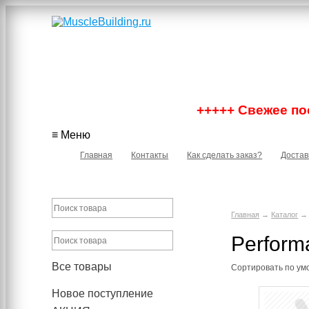
+++++ Свежее пос
≡ Меню
Главная
Контакты
Как сделать заказ?
Достав
Главная
→
Каталог
→ 
Perform
Все товары
Сортировать по
ум
Новое поступление