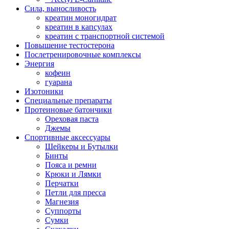
Сила, выносливость
креатин моногидрат
креатин в капсулах
креатин с транспортной системой
Повышение тестостерона
Послетренировочные комплексы
Энергия
кофеин
гуарана
Изотоники
Специальные препараты
Протеиновые батончики
Ореховая паста
Джемы
Спортивные аксессуары
Шейкеры и Бутылки
Бинты
Пояса и ремни
Крюки и Лямки
Перчатки
Петли для пресса
Магнезия
Суппорты
Сумки