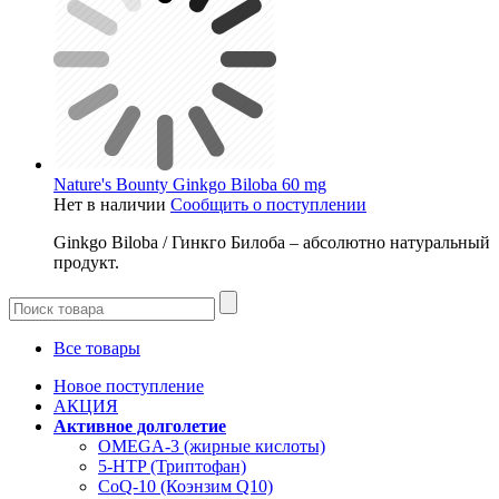
Nature's Bounty Ginkgo Biloba 60 mg
Нет в наличии
Сообщить о поступлении
Ginkgo Biloba / Гинкго Билоба – абсолютно натуральный
продукт.
Все товары
Новое поступление
АКЦИЯ
Активное долголетие
OMEGA-3 (жирные кислоты)
5-HTP (Триптофан)
CoQ-10 (Коэнзим Q10)