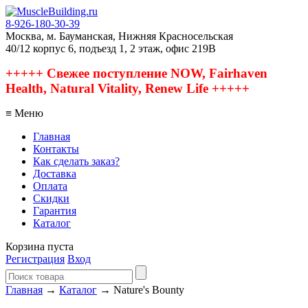
8-926-180-30-39
Москва, м. Бауманская, Нижняя Красносельская
40/12 корпус 6, подъезд 1, 2 этаж, офис 219В
+++++ Свежее поступление NOW, Fairhaven
Health, Natural Vitality, Renew Life +++++
≡ Меню
Главная
Контакты
Как сделать заказ?
Доставка
Оплата
Скидки
Гарантия
Каталог
Корзина пуста
Регистрация
Вход
Главная
→
Каталог
→ Nature's Bounty