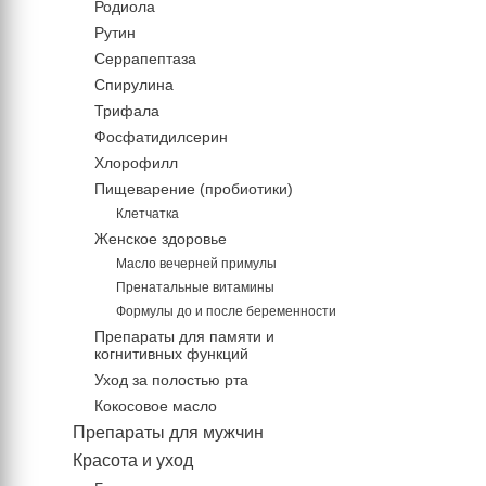
Родиола
Рутин
Серрапептаза
Спирулина
Трифала
Фосфатидилсерин
Хлорофилл
Пищеварение (пробиотики)
Клетчатка
Женское здоровье
Масло вечерней примулы
Пренатальные витамины
Формулы до и после беременности
Препараты для памяти и
когнитивных функций
Уход за полостью рта
Кокосовое масло
Препараты для мужчин
Красота и уход