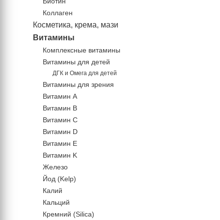
Биотин
Коллаген
Косметика, крема, мази
Витамины
Комплексные витамины
Витамины для детей
ДГК и Омега для детей
Витамины для зрения
Витамин А
Витамин В
Витамин C
Витамин D
Витамин Е
Витамин K
Железо
Йод (Kelp)
Калий
Кальций
Кремний (Silica)