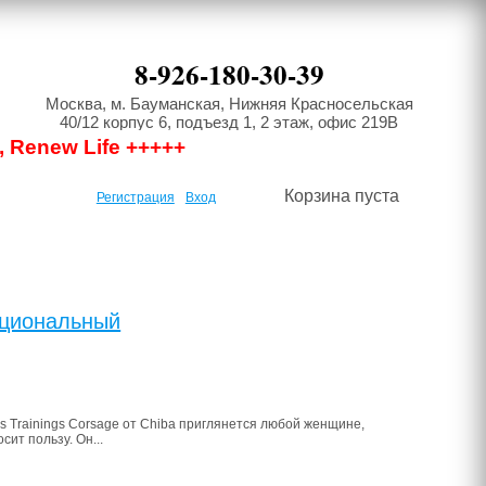
8-926-180-30-39
Москва, м. Бауманская, Нижняя Красносельская
40/12 корпус 6, подъезд 1, 2 этаж, офис 219В
, Renew Life +++++
Корзина пуста
Регистрация
Вход
кциональный
s Trainings Corsage от Chiba приглянется любой женщине,
сит пользу. Он...