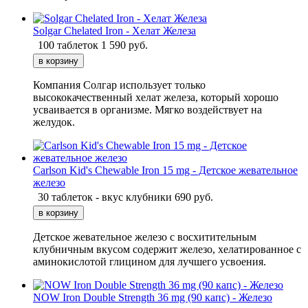
Solgar Chelated Iron - Хелат Железа
100 таблеток
1 590
руб.
Компания Солгар использует только
высококачественный хелат железа, который хорошо
усваивается в организме. Мягко воздействует на
желудок.
Carlson Kid's Chewable Iron 15 mg - Детское жевательное
железо
30 таблеток - вкус клубники
690
руб.
Детское жевательное железо с восхитительным
клубничным вкусом содержит железо, хелатированное с
аминокислотой глицином для лучшего усвоения.
NOW Iron Double Strength 36 mg (90 капс) - Железо