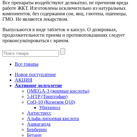
Все препараты воздействуют деликатно, не причиняя вреда
работе ЖКТ. Изготовлены исключительно из натуральных
компонентов, без содержания сои, яиц, глютена, пшеницы,
ГМО. Не являются лекарством.
Выпускаются в виде таблеток и капсул. О дозировках,
продолжительности приема и противопоказаниях следует
проконсультироваться с врачом.
Все товары
Новое поступление
АКЦИЯ
Активное долголетие
OMEGA-3 (жирные кислоты)
5-HTP (Триптофан)
CoQ-10 (Коэнзим Q10)
Убихинол
Антистресс
Альфа-липоевая кислота
Ашваганда
Берберин
Бетаин