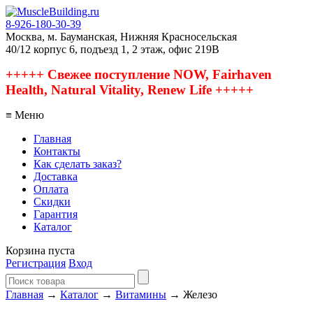
8-926-180-30-39
Москва, м. Бауманская, Нижняя Красносельская
40/12 корпус 6, подъезд 1, 2 этаж, офис 219В
+++++ Свежее поступление NOW, Fairhaven
Health, Natural Vitality, Renew Life +++++
≡ Меню
Главная
Контакты
Как сделать заказ?
Доставка
Оплата
Скидки
Гарантия
Каталог
Корзина пуста
Регистрация
Вход
Главная
→
Каталог
→
Витамины
→ Железо