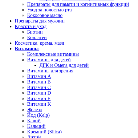
Препараты для памяти и когнитивных функций
Уход за полостью рта
Кокосовое масло
Препараты для мужчин
Красота и уход
Биотин
Коллаген
Косметика, крема, мази
Витамины
Комплексные витамины
Витамины для детей
ДГК и Омега для детей
Витамины для зрения
Витамин А
Витамин В
Витамин C
Витамин D
Витамин Е
Витамин K
Железо
Йод (Kelp)
Калий
Кальций
Кремний (Silica)
Литий