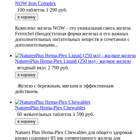
NOW Iron Complex
100 таблеток
1 290
руб.
Комплекс железа NOW - это уникальная смесь железа
Ferrochel (биодоступная форма железа) и его важных
дополнительных питательных веществ в сочетании с
дополнительными...
NaturesPlus Hema-Plex Liquid (250 мл) - жидкое железо
ягодный вкус
2 790
руб.
Железо с бережным, мягким и эффективным
действием.
NaturesPlus Hema-Plex Chewables
60 жевательных таблеток
1 590
руб.
Natures Plus Hema-Plex Chewables для общего здоровья
крови содержит 85 mg элементарного железа для