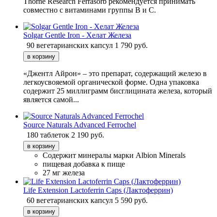
Thorne Research Ferrasorb рекомендуется принимать
совместно с витаминами группы В и С.
Solgar Gentle Iron - Хелат Железа
90 вегетарианских капсул
1 790
руб.
«Джентл Айрон» – это препарат, содержащий железо в
легкоусвояемой органической форме. Одна упаковка
содержит 25 миллиграмм бисглицината железа, который
является самой...
Source Naturals Advanced Ferrochel
180 таблеток
2 190
руб.
Содержит минералы марки Albion Minerals
пищевая добавка к пище
27 мг железа
Life Extension Lactoferrin Caps (Лактоферрин)
60 вегетарианских капсул
5 590
руб.