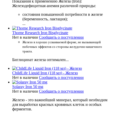
Показания к применению Железа (Iron):
Железодефицитная анемия различной природы:
состояния повышенной потребности в железе
(беременность, лактация);
...
Thorne Research Iron Bisglycinate
Нет в наличии
Сообщить о поступлении
Железо в хорошо усваиваемой форме, не вызывающей
побочных эффектов со стороны желудочно-кишечного
тракта.
Биглицинат железа оптимален...
ChildLife Liquid Iron (118 мл) - Железо
Нет в наличии
Сообщить о поступлении
Solaray Iron 50 mg
Нет в наличии
Сообщить о поступлении
Железо - это важнейший минерал, который необходим
для выработки красных кровяных клеток и особых
ферментов.