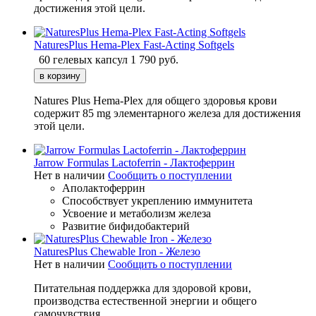
достижения этой цели.
NaturesPlus Hema-Plex Fast-Acting Softgels
60 гелевых капсул
1 790
руб.
Natures Plus Hema-Plex для общего здоровья крови
содержит 85 mg элементарного железа для достижения
этой цели.
Jarrow Formulas Lactoferrin - Лактоферрин
Нет в наличии
Сообщить о поступлении
Аполактоферрин
Способствует укреплению иммунитета
Усвоение и метаболизм железа
Развитие бифидобактерий
NaturesPlus Chewable Iron - Железо
Нет в наличии
Сообщить о поступлении
Питательная поддержка для здоровой крови,
производства естественной энергии и общего
самочувствия.