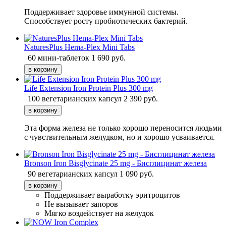
Поддерживает здоровье иммунной системы.
Способствует росту пробиотических бактерий.
NaturesPlus Hema-Plex Mini Tabs
60 мини-таблеток
1 690
руб.
Life Extension Iron Protein Plus 300 mg
100 вегетарианских капсул
2 390
руб.
Эта форма железа не только хорошо переносится людьми
с чувствительным желудком, но и хорошо усваивается.
Bronson Iron Bisglycinate 25 mg - Бисглицинат железа
90 вегетарианских капсул
1 090
руб.
Поддерживает выработку эритроцитов
Не вызывает запоров
Мягко воздействует на желудок