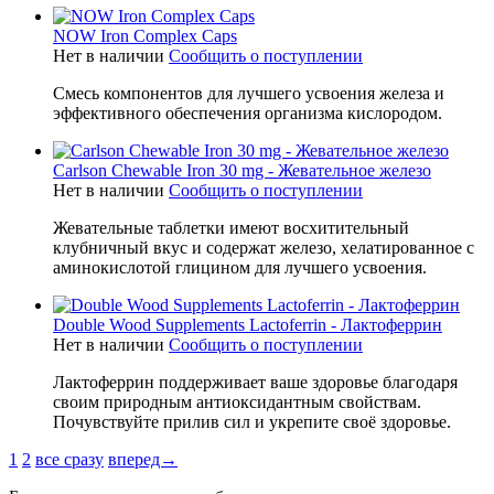
NOW Iron Complex Caps
Нет в наличии
Сообщить о поступлении
Смесь компонентов для лучшего усвоения железа и
эффективного обеспечения организма кислородом.
Carlson Chewable Iron 30 mg - Жевательное железо
Нет в наличии
Сообщить о поступлении
Жевательные таблетки имеют восхитительный
клубничный вкус и содержат железо, хелатированное с
аминокислотой глицином для лучшего усвоения.
Double Wood Supplements Lactoferrin - Лактоферрин
Нет в наличии
Сообщить о поступлении
Лактоферрин поддерживает ваше здоровье благодаря
своим природным антиоксидантным свойствам.
Почувствуйте прилив сил и укрепите своё здоровье.
1
2
все сразу
вперед→