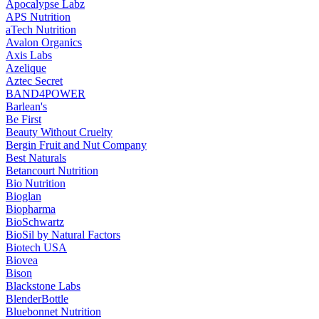
Apocalypse Labz
APS Nutrition
aTech Nutrition
Avalon Organics
Axis Labs
Azelique
Aztec Secret
BAND4POWER
Barlean's
Be First
Beauty Without Cruelty
Bergin Fruit and Nut Company
Best Naturals
Betancourt Nutrition
Bio Nutrition
Bioglan
Biopharma
BioSchwartz
BioSil by Natural Factors
Biotech USA
Biovea
Bison
Blackstone Labs
BlenderBottle
Bluebonnet Nutrition