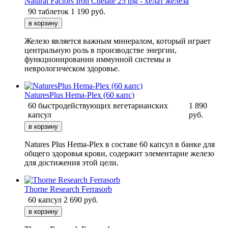
Natural Factors Iron Chelate 25 mg - хелат железа
90 таблеток
1 190
руб.
Железо является важным минералом, который играет
центральную роль в производстве энергии,
функционировании иммунной системы и
неврологическом здоровье.
NaturesPlus Hema-Plex (60 капс)
60 быстродействующих вегетарианских
1 890
капсул
руб.
Natures Plus Hema-Plex в составе 60 капсул в банке для
общего здоровья крови, содержит элементарне железо
для достижения этой цели.
Thorne Research Ferrasorb
60 капсул
2 690
руб.