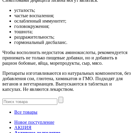
Симптомами дефицита лизина могут являться:
усталость;
частые воспаления;
ослабленный иммунитет;
головокружения;
тошнота;
раздражительность;
гормональный дисбаланс.
Чтобы восполнить недостаток аминокислоты, рекомендуется
принимать не только пищевые добавки, но и добавить в
рацион бобовые, яйца, морепродукты, сыр, мясо.
Препараты изготавливаются из натуральных компонентов, без
добавления сои, глютена, химикатов и ГМО. Подходят для
веганов и вегетарианцев. Выпускаются в таблетках и
капсулах. Не являются лекарством.
Все товары
Новое поступление
АКЦИЯ
Активное долголетие