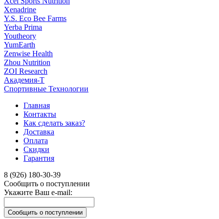
Xcel Sports Nutrition
Xenadrine
Y.S. Eco Bee Farms
Yerba Prima
Youtheory
YumEarth
Zenwise Health
Zhou Nutrition
ZOI Research
Академия-Т
Спортивные Технологии
Главная
Контакты
Как сделать заказ?
Доставка
Оплата
Скидки
Гарантия
8 (926) 180-30-39
Сообщить о поступлении
Укажите Ваш e-mail: