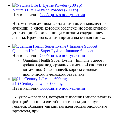
Nature's Life L-Lysine Powder (200 гр)
Нет в наличии
Сообщить о поступлении
Незаменимая аминокислота лизин имеет множество
функций, в числе которых обеспечение эффективной
утилизации белковой пищи с низким содержанием
лизина. Кроме того, лизин предназначен для того,...
Quantum Health Super Lysine+ Immune Support
Нет в наличии
Сообщить о поступлении
Quantum Health Super Lysine+ Immune Support -
добавка для поддержания иммунной системы с
витамином C, эхинацеей, корнем солодки,
прополисом и чесноком без запаха.
21st Century L-Lysine 600 mg
Нет в наличии
Сообщить о поступлении
L-Lysine
– препарат, который выполняет много важных
функций в организме: убивает инфекции вируса
герпеса, обладает мягким антидепрессантоподобным
эффектом, при...