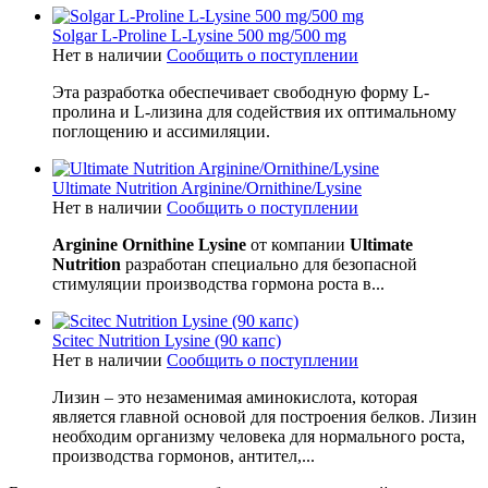
Solgar L-Proline L-Lysine 500 mg/500 mg
Нет в наличии
Сообщить о поступлении
Эта разработка обеспечивает свободную форму L-
пролина и L-лизина для содействия их оптимальному
поглощению и ассимиляции.
Ultimate Nutrition Arginine/Ornithine/Lysine
Нет в наличии
Сообщить о поступлении
Arginine Ornithine Lysine
от компании
Ultimate
Nutrition
разработан специально для безопасной
стимуляции производства гормона роста в...
Scitec Nutrition Lysine (90 капс)
Нет в наличии
Сообщить о поступлении
Лизин – это незаменимая аминокислота, которая
является главной основой для построения белков. Лизин
необходим организму человека для нормального роста,
производства гормонов, антител,...