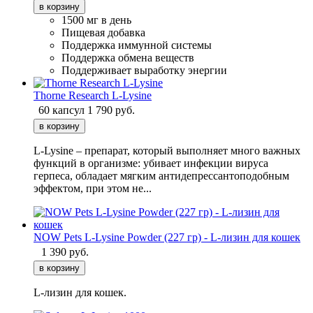
1500 мг в день
Пищевая добавка
Поддержка иммунной системы
Поддержка обмена веществ
Поддерживает выработку энергии
Thorne Research L-Lysine
60 капсул
1 790
руб.
L-Lysine – препарат, который выполняет много важных
функций в организме: убивает инфекции вируса
герпеса, обладает мягким антидепрессантоподобным
эффектом, при этом не...
NOW Pets L-Lysine Powder (227 гр) - L-лизин для кошек
1 390
руб.
L-лизин для кошек.