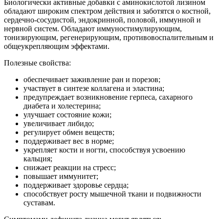
Биологически активные добавки с аминокислотой лизином
обладают широким спектром действия и заботятся о костной,
сердечно-сосудистой, эндокринной, половой, иммунной и
нервной систем. Обладают иммуностимулирующим,
тонизирующим, регенерирующим, противовоспалительным и
общеукрепляющим эффектами.
Полезные свойства:
обеспечивает заживление ран и порезов;
участвует в синтезе коллагена и эластина;
предупреждает возникновение герпеса, сахарного
диабета и холестерина;
улучшает состояние кожи;
увеличивает либидо;
регулирует обмен веществ;
поддерживает вес в норме;
укрепляет кости и ногти, способствуя усвоению
кальция;
снижает реакции на стресс;
повышает иммунитет;
поддерживает здоровье сердца;
способствует росту мышечной ткани и подвижности
суставам.