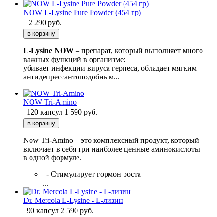
NOW L-Lysine Pure Powder (454 гр)
2 290
руб.
L-Lysine NOW
– препарат, который выполняет много
важных функций в организме:
убивает инфекции вируса герпеса, обладает мягким
антидепрессантоподобным...
NOW Tri-Amino
120 капсул
1 590
руб.
Now Tri-Amino – это комплексный продукт, который
включает в себя три наиболее ценные аминокислоты
в одной формуле.
- Стимулирует гормон роста
...
Dr. Mercola L-Lysine - L-лизин
90 капсул
2 590
руб.