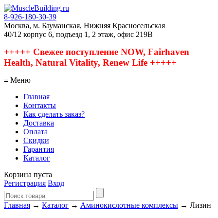
8-926-180-30-39
Москва, м. Бауманская, Нижняя Красносельская
40/12 корпус 6, подъезд 1, 2 этаж, офис 219В
+++++ Свежее поступление NOW, Fairhaven
Health, Natural Vitality, Renew Life +++++
≡ Меню
Главная
Контакты
Как сделать заказ?
Доставка
Оплата
Скидки
Гарантия
Каталог
Корзина пуста
Регистрация
Вход
Главная
→
Каталог
→
Аминокислотные комплексы
→ Лизин