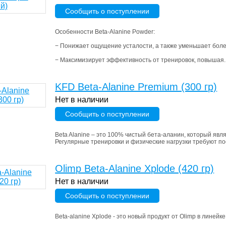
Сообщить о поступлении
Особенности Beta-Alanine Powder:
− Понижает ощущение усталости, а также уменьшает боле
− Максимизирует эффективность от тренировок, повышая..
KFD Beta-Alanine Premium (300 гр)
Нет в наличии
Сообщить о поступлении
Beta Alanine – это 100% чистый бета-аланин, который яв
Регулярные тренировки и физические нагрузки требуют по
Olimp Beta-Alanine Xplode (420 гр)
Нет в наличии
Сообщить о поступлении
Beta-alanine Xplode - это новый продукт от Olimp в линейке