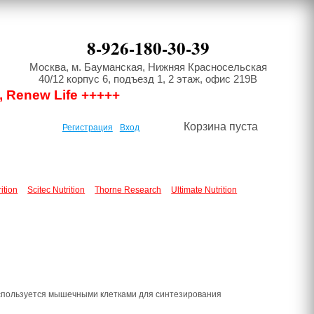
8-926-180-30-39
Москва, м. Бауманская, Нижняя Красносельская
40/12 корпус 6, подъезд 1, 2 этаж, офис 219В
, Renew Life +++++
Корзина пуста
Регистрация
Вход
ition
Scitec Nutrition
Thorne Research
Ultimate Nutrition
 используется мышечными клетками для синтезирования