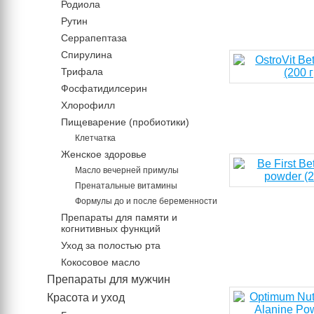
Родиола
Рутин
Серрапептаза
Спирулина
Трифала
Фосфатидилсерин
Хлорофилл
Пищеварение (пробиотики)
Клетчатка
Женское здоровье
Масло вечерней примулы
Пренатальные витамины
Формулы до и после беременности
Препараты для памяти и
когнитивных функций
Уход за полостью рта
Кокосовое масло
Препараты для мужчин
Красота и уход