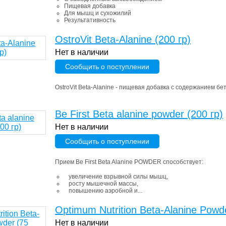
Пищевая добавка
Для мышц и сухожилий
Результативность
OstroVit Beta-Alanine (200 гр)
Нет в наличии
Сообщить о поступлении
OstroVit Beta-Alanine - пищевая добавка с содержанием бе
Be First Beta alanine powder (200 гр)
Нет в наличии
Сообщить о поступлении
Прием Be First Beta Alanine POWDER способствует:
увеличение взрывной силы мышц,
росту мышечной массы,
повышению аэробной и...
Optimum Nutrition Beta-Alanine Powd
Нет в наличии