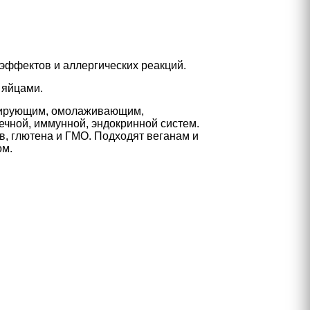
эффектов и аллергических реакций.
 яйцами.
рирующим, омолаживающим,
чной, иммунной, эндокринной систем.
в, глютена и ГМО. Подходят веганам и
ом.