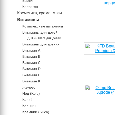
Биотин
Коллаген
Косметика, крема, мази
Витамины
Комплексные витамины
Витамины для детей
ДГК и Омега для детей
Витамины для зрения
Витамин А
Витамин В
Витамин C
Витамин D
Витамин Е
Витамин K
Железо
Йод (Kelp)
Калий
Кальций
Кремний (Silica)