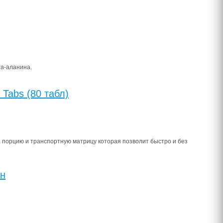
та-аланина.
 Tabs (80 табл)
на порцию и транспортную матрицу которая позволит быстро и без
ин