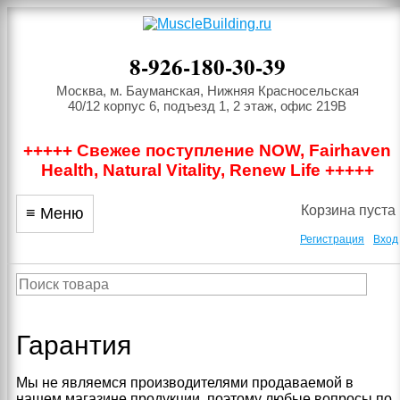
8-926-180-30-39
Москва, м. Бауманская, Нижняя Красносельская
40/12 корпус 6, подъезд 1, 2 этаж, офис 219В
+++++ Свежее поступление NOW, Fairhaven
Health, Natural Vitality, Renew Life +++++
Корзина пуста
≡ Меню
Регистрация
Вход
Гарантия
Мы не являемся производителями продаваемой в
нашем магазине продукции, поэтому любые вопросы по