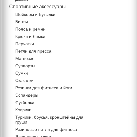
Спортивные аксессуары
Шейкеры и Бутылки
Бинты
Пояса и ремни
Крюки и Лямки
Перчатки
Петли для пресса
Магнезия
Суппорты
Сумки
Скакалки
Резинки для фитнеса и йоги
Эспандеры
Футболки
Коврики
Турники, брусья, кронштейны для
груши
Резиновые петли для фитнеса
Эспандеры и жгуты