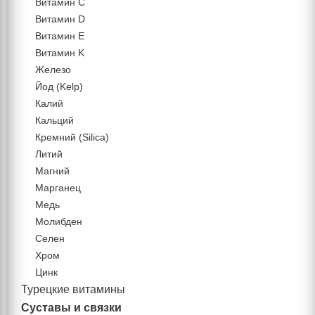
Витамин C
Витамин D
Витамин Е
Витамин K
Железо
Йод (Kelp)
Калий
Кальций
Кремний (Silica)
Литий
Магний
Марганец
Медь
Молибден
Селен
Хром
Цинк
Турецкие витамины
Суставы и связки