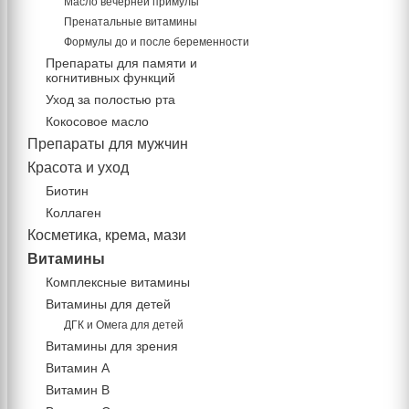
Масло вечерней примулы
Пренатальные витамины
Формулы до и после беременности
Препараты для памяти и
когнитивных функций
Уход за полостью рта
Кокосовое масло
Препараты для мужчин
Красота и уход
Биотин
Коллаген
Косметика, крема, мази
Витамины
Комплексные витамины
Витамины для детей
ДГК и Омега для детей
Витамины для зрения
Витамин А
Витамин В