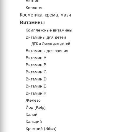
Биотин
Коллаген
Косметика, крема, мази
Витамины
Комплексные витамины
Витамины для детей
ДГК и Омега для детей
Витамины для зрения
Витамин А
Витамин В
Витамин C
Витамин D
Витамин Е
Витамин K
Железо
Йод (Kelp)
Калий
Кальций
Кремний (Silica)