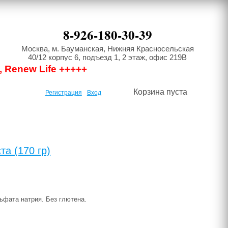
8-926-180-30-39
Москва, м. Бауманская, Нижняя Красносельская
40/12 корпус 6, подъезд 1, 2 этаж, офис 219В
, Renew Life +++++
Корзина пуста
Регистрация
Вход
та (170 гр)
ьфата натрия. Без глютена.