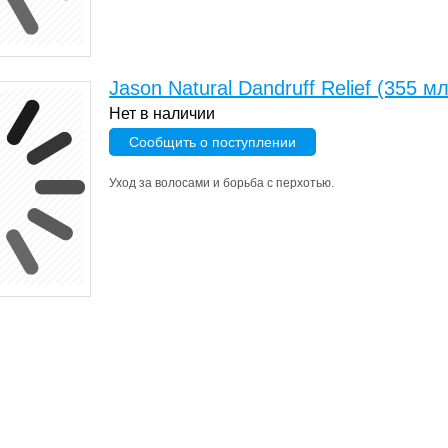
Jason Natural Dandruff Relief (355
Нет в наличии
Сообщить о поступлении
Уход за волосами и борьба с перхотью.