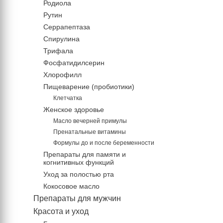
Родиола
Рутин
Серрапептаза
Спирулина
Трифала
Фосфатидилсерин
Хлорофилл
Пищеварение (пробиотики)
Клетчатка
Женское здоровье
Масло вечерней примулы
Пренатальные витамины
Формулы до и после беременности
Препараты для памяти и
когнитивных функций
Уход за полостью рта
Кокосовое масло
Препараты для мужчин
Красота и уход