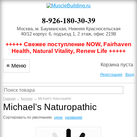
8-926-180-30-39
Москва, м. Бауманская, Нижняя Красносельская
40/12 корпус 6, подъезд 1, 2 этаж, офис 219В
+++++ Свежее поступление NOW, Fairhaven
Health, Natural Vitality, Renew Life +++++
Корзина пуста
≡ Меню
Регистрация
Вход
Главная
→
Каталог
→ Michael's Naturopathic
Michael's Naturopathic
Сортировать по
умолчанию
цене
названию