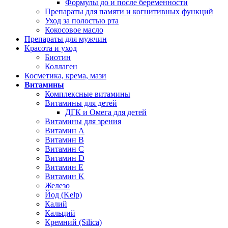
Формулы до и после беременности
Препараты для памяти и когнитивных функций
Уход за полостью рта
Кокосовое масло
Препараты для мужчин
Красота и уход
Биотин
Коллаген
Косметика, крема, мази
Витамины
Комплексные витамины
Витамины для детей
ДГК и Омега для детей
Витамины для зрения
Витамин А
Витамин В
Витамин C
Витамин D
Витамин Е
Витамин K
Железо
Йод (Kelp)
Калий
Кальций
Кремний (Silica)