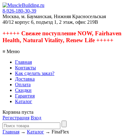
8-926-180-30-39
Москва, м. Бауманская, Нижняя Красносельская
40/12 корпус 6, подъезд 1, 2 этаж, офис 219В
+++++ Свежее поступление NOW, Fairhaven
Health, Natural Vitality, Renew Life +++++
≡ Меню
Главная
Контакты
Как сделать заказ?
Доставка
Оплата
Скидки
Гарантия
Каталог
Корзина пуста
Регистрация
Вход
Главная
→
Каталог
→ FinaFlex