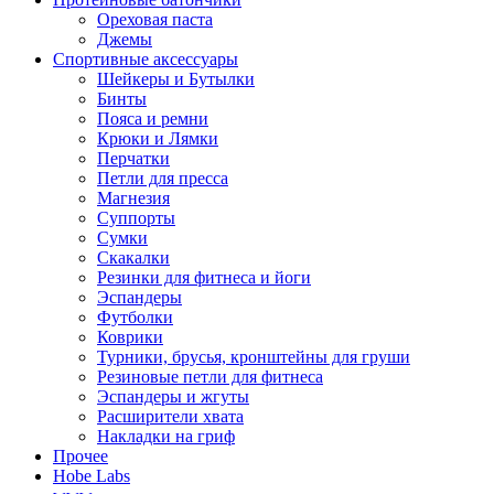
Ореховая паста
Джемы
Спортивные аксессуары
Шейкеры и Бутылки
Бинты
Пояса и ремни
Крюки и Лямки
Перчатки
Петли для пресса
Магнезия
Суппорты
Сумки
Скакалки
Резинки для фитнеса и йоги
Эспандеры
Футболки
Коврики
Турники, брусья, кронштейны для груши
Резиновые петли для фитнеса
Эспандеры и жгуты
Расширители хвата
Накладки на гриф
Прочее
Hobe Labs