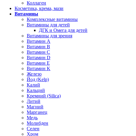
Коллаген
Косметика, крема, мази
Витамины
Комплексные витамины
Витамины для детей
ДГК и Омега для детей
Витамины для зрения
Витамин А
Витамин В
Витамин C
Витамин D
Витамин Е
Витамин K
Железо
Йод (Kelp)
Калий
Кальций
Кремний (Silica)
Литий
Магний
Марганец
Медь
Молибден
Селен
Хром