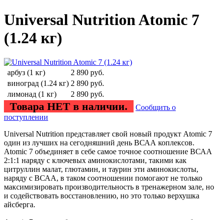
Universal Nutrition Atomic 7
(1.24 кг)
арбуз (1 кг)
2 890
руб.
виноград (1.24 кг)
2 890
руб.
лимонад (1 кг)
2 890
руб.
Товара НЕТ в наличии.
Сообщить о
поступлении
Universal Nutrition представляет свой новый продукт Atomic 7
один из лучших на сегодняшний день ВСАА коплексов.
Atomic 7 объединяет в себе самое точное соотношение ВСАА
2:1:1 наряду с ключевых аминокислотами, такими как
цитруллин малат, глютамин, и таурин эти аминокислоты,
наряду с ВСАА, в таком соотношении помогают не только
максимизировать производительность в тренажерном зале, но
и содействовать восстановлению, но это только верхушка
айсберга.