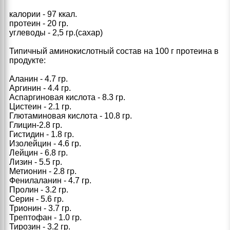
калории - 97 ккал.
протеин - 20 гр.
углеводы - 2,5 гр.(сахар)
Типичный аминокислотный состав на 100 г протеина в
продукте:
Аланин - 4.7 гр.
Аргинин - 4.4 гр.
Аспаргиновая кислота - 8.3 гр.
Цистеин - 2.1 гр.
Глютаминовая кислота - 10.8 гр.
Глицин-2.8 гр.
Гистидин - 1.8 гр.
Изолейцин - 4.6 гр.
Лейцин - 6.8 гр.
Лизин - 5.5 гр.
Метионин - 2.8 гр.
Фенилаланин - 4.7 гр.
Пролин - 3.2 гр.
Серин - 5.6 гр.
Трионин - 3.7 гр.
Трептофан - 1.0 гр.
Тирозин - 3.2 гр.