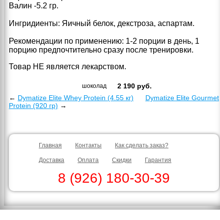
Валин -5.2 гр.
Ингридиенты: Яичный белок, декстроза, аспартам.
Рекомендации по применению: 1-2 порции в день, 1
порцию предпочтительно сразу после тренировки.
Товар НЕ является лекарством.
2 190
руб.
шоколад
←
Dymatize Elite Whey Protein (4.55 кг)
Dymatize Elite Gourmet
Protein (920 гр)
→
Главная
Контакты
Как сделать заказ?
Доставка
Оплата
Скидки
Гарантия
8 (926) 180-30-39