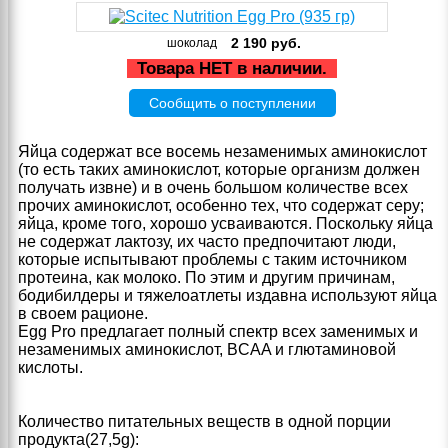
2 190
руб.
шоколад
Товара НЕТ в наличии.
Сообщить о поступлении
Яйца содержат все восемь незаменимых аминокислот
(то есть таких аминокислот, которые организм должен
получать извне) и в очень большом количестве всех
прочих аминокислот, особенно тех, что содержат серу;
яйца, кроме того, хорошо усваиваются. Поскольку яйца
не содержат лактозу, их часто предпочитают люди,
которые испытывают проблемы с таким источником
протеина, как молоко. По этим и другим причинам,
бодибилдеры и тяжелоатлеты издавна используют яйца
в своем рационе.
Egg Pro предлагает полный спектр всех заменимых и
незаменимых аминокислот, BCAA и глютаминовой
кислоты.
Количество питательных веществ в одной порции
продукта(27,5g):