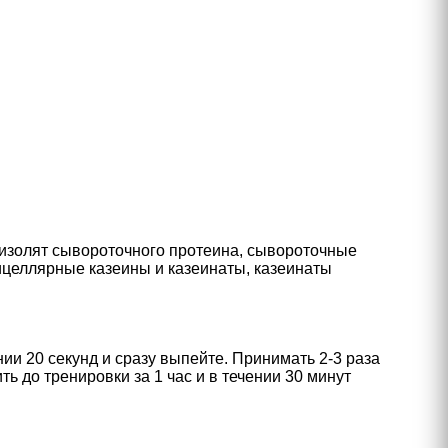
 изолят сывороточного протеина, сывороточные
ицеллярные казеины и казеинаты, казеинаты
и 20 секунд и сразу выпейте. Принимать 2-3 раза
ть до тренировки за 1 час и в течении 30 минут