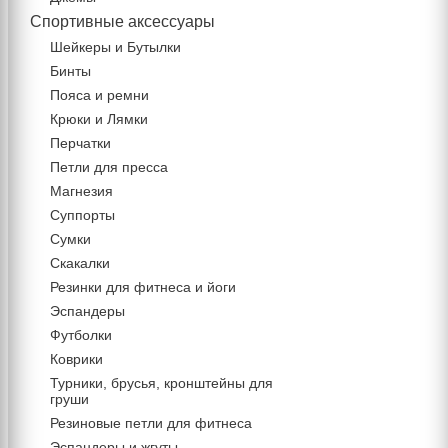
Спортивные аксессуары
Шейкеры и Бутылки
Бинты
Пояса и ремни
Крюки и Лямки
Перчатки
Петли для пресса
Магнезия
Суппорты
Сумки
Скакалки
Резинки для фитнеса и йоги
Эспандеры
Футболки
Коврики
Турники, брусья, кронштейны для
груши
Резиновые петли для фитнеса
Эспандеры и жгуты