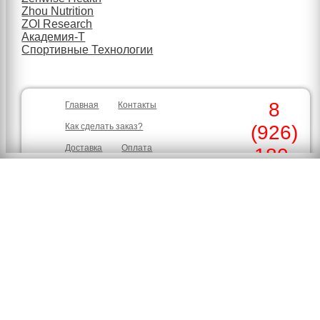
Zhou Nutrition
ZOI Research
Академия-Т
Спортивные Технологии
8
Главная
Контакты
Как сделать заказ?
(926)
Доставка
Оплата
180-
Скидки
Гарантия
30-39