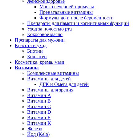
Женское здоровье
Масло вечерней примулы
Пренатальные витамины
Формулы до и после беременности
Препараты для памяти и когнитивных функций
Уход за полостью рта
Кокосовое масло
Препараты для мужчин
Красота и уход
Биотин
Коллаген
Косметика, крема, мази
Витамины
Комплексные витамины
Витамины для детей
ДГК и Омега для детей
Витамины для зрения
Витамин А
Витамин В
Витамин C
Витамин D
Витамин Е
Витамин K
Железо
Йод (Kelp)