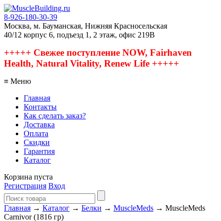
8-926-180-30-39
Москва, м. Бауманская, Нижняя Красносельская
40/12 корпус 6, подъезд 1, 2 этаж, офис 219В
+++++ Свежее поступление NOW, Fairhaven
Health, Natural Vitality, Renew Life +++++
≡ Меню
Главная
Контакты
Как сделать заказ?
Доставка
Оплата
Скидки
Гарантия
Каталог
Корзина пуста
Регистрация
Вход
Главная
→
Каталог
→
Белки
→
MuscleMeds
→ MuscleMeds
Carnivor (1816 гр)