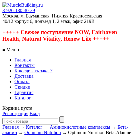
8-926-180-30-39
Москва, м. Бауманская, Нижняя Красносельская
40/12 корпус 6, подъезд 1, 2 этаж, офис 219В
+++++ Свежее поступление NOW, Fairhaven
Health, Natural Vitality, Renew Life +++++
≡ Меню
Главная
Контакты
Как сделать заказ?
Доставка
Оплата
Скидки
Гарантия
Каталог
Корзина пуста
Регистрация
Вход
Главная
→
Каталог
→
Аминокислотные комплексы
→
Бета-
аланин
→
Optimum Nutrition
→ Optimum Nutrition Beta-Alanine