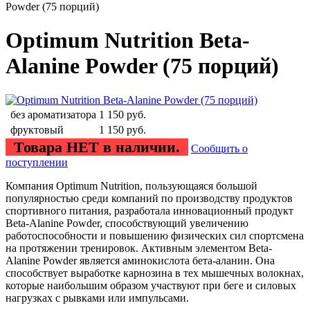
Powder (75 порций)
Optimum Nutrition Beta-
Alanine Powder (75 порций)
без ароматизатора
1 150
руб.
фруктовый
1 150
руб.
Товара НЕТ в наличии.
Сообщить о
поступлении
Компания Optimum Nutrition, пользующаяся большой
популярностью среди компаний по производству продуктов
спортивного питания, разработала инновационный продукт
Beta-Alanine Powder, способствующий увеличению
работоспособности и повышению физических сил спортсмена
на протяжении тренировок. Активным элементом Beta-
Alanine Powder является аминокислота бета-аланин. Она
способствует выработке карнозина в тех мышечных волокнах,
которые наибольшим образом участвуют при беге и силовых
нагрузках с рывками или импульсами.