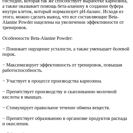
гистидин, которая так же способствует выработке карнозина,
а также оказывает помощь бета-аланину в создании буфера
внутри клеток, который нормализует pH-баланс. Исходя из
этого, можно сделать вывод, что все составляющие Beta-
Alanine Powder нацелены на увеличении эффективности от
тренировок.
Особенности Beta-Alanine Powder:
− Понижает ощущение усталости, а также уменьшает болевой
порок.
− Максимизирует эффективность от тренировок, повышая
работоспособность.
− Участвует в процессе производства карнозина.
− Препятствует производству и скапливанию молочной
кислоты в мышцах.
− Стимулирует правильное течение обмена веществ.
− Препятствует образованию в организме продуктов распада
и окисления.