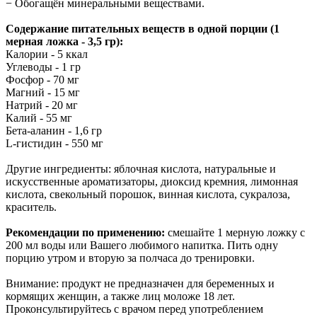
− Обогащён минеральными веществами.
Содержание питательных веществ в одной порции (1
мерная ложка - 3,5 гр):
Калории - 5 ккал
Углеводы - 1 гр
Фосфор - 70 мг
Магний - 15 мг
Натрий - 20 мг
Калий - 55 мг
Бета-аланин - 1,6 гр
L-гистидин - 550 мг
Другие ингредиенты: яблочная кислота, натуральные и
искусственные ароматизаторы, диоксид кремния, лимонная
кислота, свекольный порошок, винная кислота, сукралоза,
краситель.
Рекомендации по применению:
смешайте 1 мерную ложку с
200 мл воды или Вашего любимого напитка. Пить одну
порцию утром и вторую за полчаса до тренировки.
Внимание: продукт не предназначен для беременных и
кормящих женщин, а также лиц моложе 18 лет.
Проконсультируйтесь с врачом перед употреблением