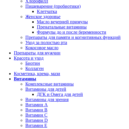
Хлорофилл
Пищеварение (пробиотики)
Клетчатка
Женское здоровье
Масло вечерней примулы
Пренатальные витамины
Формулы до и после беременности
Препараты для памяти и когнитивных функций
Уход за полостью рта
Кокосовое масло
Препараты для мужчин
Красота и уход
Биотин
Коллаген
Косметика, крема, мази
Витамины
Комплексные витамины
Витамины для детей
ДГК и Омега для детей
Витамины для зрения
Витамин А
Витамин В
Витамин C
Витамин D
Витамин Е