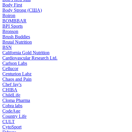
Body First
Body Strong (США)
Boiron
BOMBBAR
BPI Sports
Bronson
Brush Buddies
Brutal Nutrition
BSN
California Gold Nutrition
Cardiovascular Research Ltd.
Carlson Labs
Cellucor
Centurion Labz
Chaos and Pain
Chef Jay's
CHIBA
ChildLife
Cloma Pharma
Cobra labs
CodeAge
Country Life
CULT
CytoSport