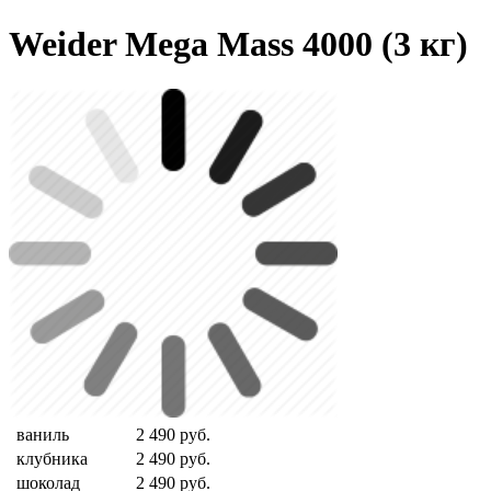
Weider Mega Mass 4000 (3 кг)
ваниль
2 490
руб.
клубника
2 490
руб.
шоколад
2 490
руб.