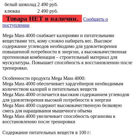
белый шоколад
2 490
руб.
клюква
2 490
руб.
Товара НЕТ в наличии.
Сообщить о
поступлении
Mega Mass 4000 снабжает калориями и питательными
веществами тех, кому сложно набирать вес. Высокое
содержание углеводов необходимо для удовлетворения
повышенной потребности в энергии, а высококачественная
протеиновая комбинация – строительный материал для
мускулатуры. Повышает способность к восстановлению после
тренировки.
Особенности продукта Mega Mass 4000:
Mega Mass 4000 обеспечивает хардгейнеров необходимым
количеством калорий и питательных веществ
Mega Mass 4000 отличается высоким содержанием углеводов
для удовлетворения высокой потребности в энергии
Mega Mass 4000 содержит высококачественную белковую
смесь для наращивания мышечного объема
Mega Mass 4000 увеличивает способность организма к
восстановлению после тренировки
Содержание питательных веществ в 100 г: