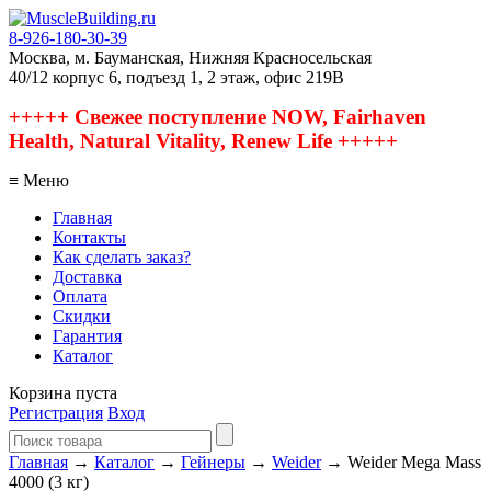
8-926-180-30-39
Москва, м. Бауманская, Нижняя Красносельская
40/12 корпус 6, подъезд 1, 2 этаж, офис 219В
+++++ Свежее поступление NOW, Fairhaven
Health, Natural Vitality, Renew Life +++++
≡ Меню
Главная
Контакты
Как сделать заказ?
Доставка
Оплата
Скидки
Гарантия
Каталог
Корзина пуста
Регистрация
Вход
Главная
→
Каталог
→
Гейнеры
→
Weider
→ Weider Mega Mass
4000 (3 кг)