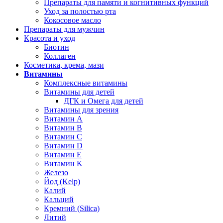
Препараты для памяти и когнитивных функций
Уход за полостью рта
Кокосовое масло
Препараты для мужчин
Красота и уход
Биотин
Коллаген
Косметика, крема, мази
Витамины
Комплексные витамины
Витамины для детей
ДГК и Омега для детей
Витамины для зрения
Витамин А
Витамин В
Витамин C
Витамин D
Витамин Е
Витамин K
Железо
Йод (Kelp)
Калий
Кальций
Кремний (Silica)
Литий