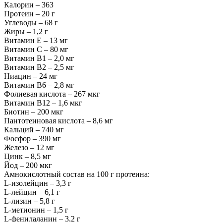
Калории – 363
Протеин – 20 г
Углеводы – 68 г
Жиры – 1,2 г
Витамин Е – 13 мг
Витамин С – 80 мг
Витамин В1 – 2,0 мг
Витамин В2 – 2,5 мг
Ниацин – 24 мг
Витамин В6 – 2,8 мг
Фолиевая кислота – 267 мкг
Витамин В12 – 1,6 мкг
Биотин – 200 мкг
Пантотеиновая кислота – 8,6 мг
Кальций – 740 мг
Фосфор – 390 мг
Железо – 12 мг
Цинк – 8,5 мг
Йод – 200 мкг
Амнокислотный состав на 100 г протеина:
L-изолейцин – 3,3 г
L-лейцин – 6,1 г
L-лизин – 5,8 г
L-метионин – 1,5 г
L-фенилаланин – 3,2 г