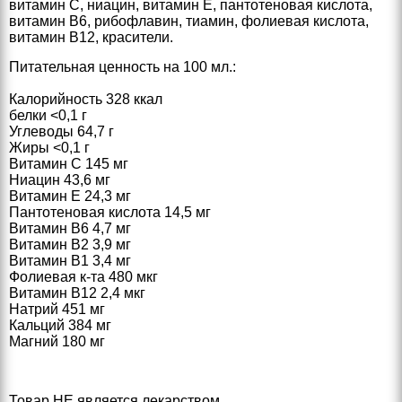
витамин С, ниацин, витамин Е, пантотеновая кислота,
витамин В6, рибофлавин, тиамин, фолиевая кислота,
витамин В12, красители.
Питательная ценность на 100 мл.:
Калорийность 328 ккал
белки <0,1 г
Углеводы 64,7 г
Жиры <0,1 г
Витамин С 145 мг
Ниацин 43,6 мг
Витамин Е 24,3 мг
Пантотеновая кислота 14,5 мг
Витамин В6 4,7 мг
Витамин В2 3,9 мг
Витамин В1 3,4 мг
Фолиевая к-та 480 мкг
Витамин В12 2,4 мкг
Натрий 451 мг
Кальций 384 мг
Магний 180 мг
Товар НЕ является лекарством.