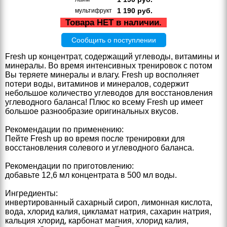
1 190
руб.
мультифрукт
Товара НЕТ в наличии.
Сообщить о поступлении
Fresh up концентрат, содержащий углеводы, витамины и
минералы. Во время интенсивных тренировок с потом
Вы теряете минералы и влагу. Fresh up восполняет
потери воды, витаминов и минералов, содержит
небольшое количество углеводов для восстановления
углеводного баланса! Плюс ко всему Fresh up имеет
большое разнообразие оригинальных вкусов.
Рекомендации по применению:
Пейте Fresh up во время после тренировки для
восстановления солевого и углеводного баланса.
Рекомендации по приготовлению:
добавьте 12,6 мл концентрата в 500 мл воды.
Ингредиенты:
инвертированный сахарный сироп, лимонная кислота,
вода, хлорид калия, цикламат натрия, сахарин натрия,
кальция хлорид, карбонат магния, хлорид калия,