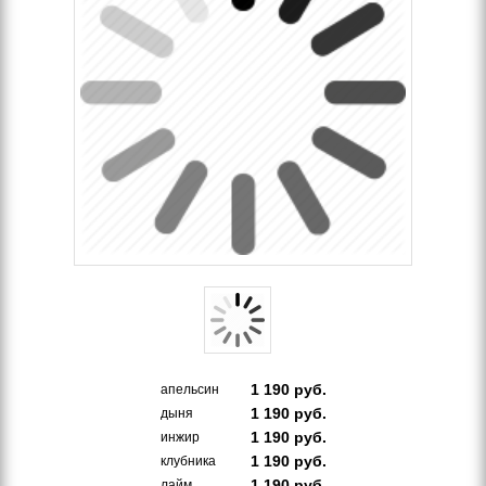
1 190
руб.
апельсин
1 190
руб.
дыня
1 190
руб.
инжир
1 190
руб.
клубника
1 190
руб.
лайм