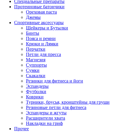
Специальные препараты
Протеиновые батончики
Ореховая паста
Джемы
Спортивные аксессуары
Шейкеры и Бутылки
Бинты
Пояса и ремни
Крюки и Лямки
Перчатки
Петли для пресса
Магнезия
Суппорты
Сумки
Скакалки
Резинки для фитнеса и йоги
Эспандеры
Футболки
Коврики
Турники, брусья, кронштейны для груши
Резиновые петли для фитнеса
Эспандеры и жгуты
Расширители хвата
Накладки на гриф
Прочее