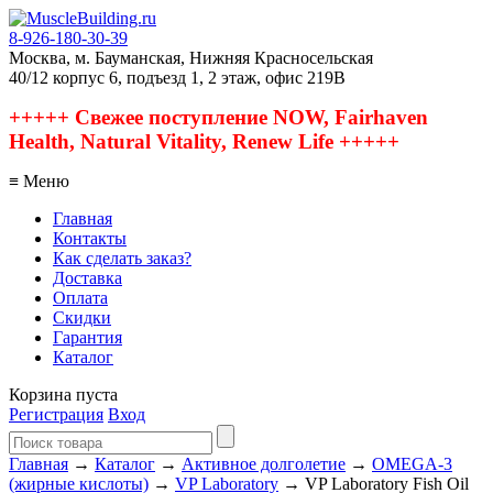
8-926-180-30-39
Москва, м. Бауманская, Нижняя Красносельская
40/12 корпус 6, подъезд 1, 2 этаж, офис 219В
+++++ Свежее поступление NOW, Fairhaven
Health, Natural Vitality, Renew Life +++++
≡ Меню
Главная
Контакты
Как сделать заказ?
Доставка
Оплата
Скидки
Гарантия
Каталог
Корзина пуста
Регистрация
Вход
Главная
→
Каталог
→
Активное долголетие
→
OMEGA-3
(жирные кислоты)
→
VP Laboratory
→ VP Laboratory Fish Oil