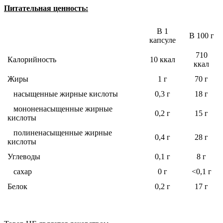
Питательная ценность:
В 1
В 100 г
капсуле
710
Калорийность
10 ккал
ккал
Жиры
1 г
70 г
насыщенные жирные кислоты
0,3 г
18 г
мононенасыщенные жирные
0,2 г
15 г
кислоты
полиненасыщенные жирные
0,4 г
28 г
кислоты
Углеводы
0,1 г
8 г
сахар
0 г
<0,1 г
Белок
0,2 г
17 г