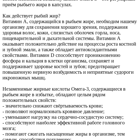
приём рыбьего жира в капсулах.
Как действует рыбий жир?
Витамин A, содержащийся в рыбьем жире, необходим нашему
организму для сохранения хорошего зрения, поддержания
здоровья волос, кожи, слизистых оболочек горла, носа,
пищеварительной и дыхательной системы. Витамин A
оказывает положительно действие на процессы роста костной
и зубной эмали, а также обладает антиоксидантными
свойствами. Витамин D способствует проникновению
фосфора и кальция в клетки организма, сохраняет и
поддерживает здоровье костей и зубов; предотвращает
повышенную нервную возбудимость и неприятные судороги
икроножных мышц.
Незаменимые жирные кислоты Омега-3, содержащиеся в
рыбьем жире в избытке, обладают целым рядом
положительных свойств:
- значительно снижают свёртываемость крови;
- позволяют нормализовать кровяное давление;
- уменьшают нагрузку на сердечно-сосудистую систему;
- способствуют наиболее эффективной работе головного
мозга;
- помогают сжигать насыщенные жиры в организме, тем
самым, способствуя похудению;