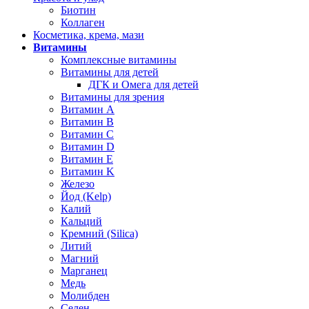
Биотин
Коллаген
Косметика, крема, мази
Витамины
Комплексные витамины
Витамины для детей
ДГК и Омега для детей
Витамины для зрения
Витамин А
Витамин В
Витамин C
Витамин D
Витамин Е
Витамин K
Железо
Йод (Kelp)
Калий
Кальций
Кремний (Silica)
Литий
Магний
Марганец
Медь
Молибден
Селен