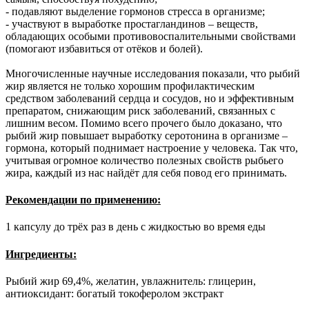
- подавляют выделение гормонов стресса в организме;
- участвуют в выработке простагландинов – веществ,
обладающих особыми противовоспалительными свойствами
(помогают избавиться от отёков и болей).
Многочисленные научные исследования показали, что рыбий
жир является не только хорошим профилактическим
средством заболеваний сердца и сосудов, но и эффективным
препаратом, снижающим риск заболеваний, связанных с
лишним весом. Помимо всего прочего было доказано, что
рыбий жир повышает выработку серотонина в организме –
гормона, который поднимает настроение у человека. Так что,
учитывая огромное количество полезных свойств рыбьего
жира, каждый из нас найдёт для себя повод его принимать.
Рекомендации по применению:
1 капсулу до трёх раз в день с жидкостью во время еды
Ингредиенты:
Рыбий жир 69,4%, желатин, увлажнитель: глицерин,
антиоксидант: богатый токоферолом экстракт