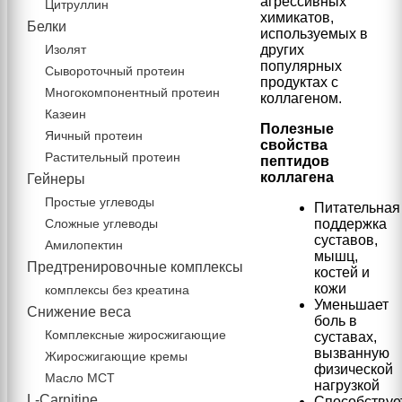
агрессивных
Цитруллин
химикатов,
Белки
используемых в
Изолят
других
популярных
Сывороточный протеин
продуктах с
Многокомпонентный протеин
коллагеном.
Казеин
Полезные
Яичный протеин
свойства
Растительный протеин
пептидов
коллагена
Гейнеры
Простые углеводы
Питательная
Сложные углеводы
поддержка
суставов,
Амилопектин
мышц,
Предтренировочные комплексы
костей и
кожи
комплексы без креатина
Уменьшает
Снижение веса
боль в
Комплексные жиросжигающие
суставах,
вызванную
Жиросжигающие кремы
физической
Масло МСТ
нагрузкой
L-Carnitine
Способствуе