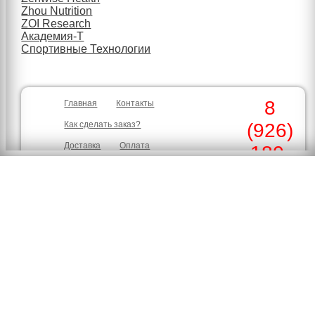
Zhou Nutrition
ZOI Research
Академия-Т
Спортивные Технологии
8
Главная
Контакты
Как сделать заказ?
(926)
Доставка
Оплата
180-
Скидки
Гарантия
30-39