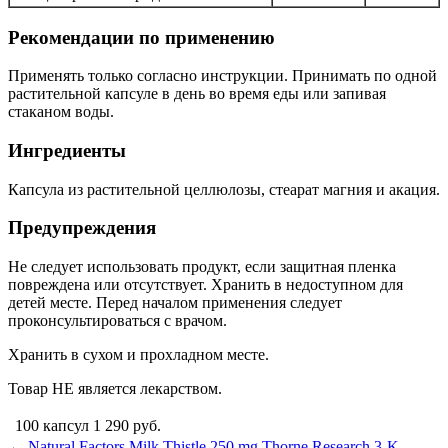
Рекомендации по применению
Применять только согласно инструкции. Принимать по одной
растительной капсуле в день во время еды или запивая
стаканом воды.
Ингредиенты
Капсула из растительной целлюлозы, стеарат магния и акация.
Предупреждения
Не следует использовать продукт, если защитная пленка
повреждена или отсутствует. Хранить в недоступном для
детей месте. Перед началом применения следует
проконсультироваться с врачом.
Хранить в сухом и прохладном месте.
Товар НЕ является лекарством.
100 капсул
1 290
руб.
←
Natural Factors Milk Thistle 250 mg
Thorne Research 3-K