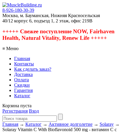
8-926-180-30-39
Москва, м. Бауманская, Нижняя Красносельская
40/12 корпус 6, подъезд 1, 2 этаж, офис 219В
+++++ Свежее поступление NOW, Fairhaven
Health, Natural Vitality, Renew Life +++++
≡ Меню
Главная
Контакты
Как сделать заказ?
Доставка
Оплата
Скидки
Гарантия
Каталог
Корзина пуста
Регистрация
Вход
Главная
→
Каталог
→
Активное долголетие
→
Solaray
→
Solaray Vitamin C With Bioflavonoid 500 mg - витамин С с