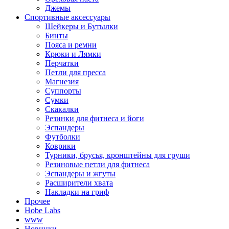
Джемы
Спортивные аксессуары
Шейкеры и Бутылки
Бинты
Пояса и ремни
Крюки и Лямки
Перчатки
Петли для пресса
Магнезия
Суппорты
Сумки
Скакалки
Резинки для фитнеса и йоги
Эспандеры
Футболки
Коврики
Турники, брусья, кронштейны для груши
Резиновые петли для фитнеса
Эспандеры и жгуты
Расширители хвата
Накладки на гриф
Прочее
Hobe Labs
www
Новинки