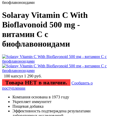
биофлавоноидами
Solaray Vitamin C With
Bioflavonoid 500 mg -
витамин С с
биофлавоноидами
100 капсул
1 290
руб.
Товара НЕТ в наличии.
Сообщить о
поступлении
Компания основана в 1973 году
Укрепляет иммунитет
Пищевая добавка
Эффективность подтверждена результатами
лабораторных исследований