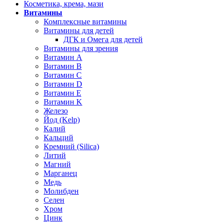
Косметика, крема, мази
Витамины
Комплексные витамины
Витамины для детей
ДГК и Омега для детей
Витамины для зрения
Витамин А
Витамин В
Витамин C
Витамин D
Витамин Е
Витамин K
Железо
Йод (Kelp)
Калий
Кальций
Кремний (Silica)
Литий
Магний
Марганец
Медь
Молибден
Селен
Хром
Цинк