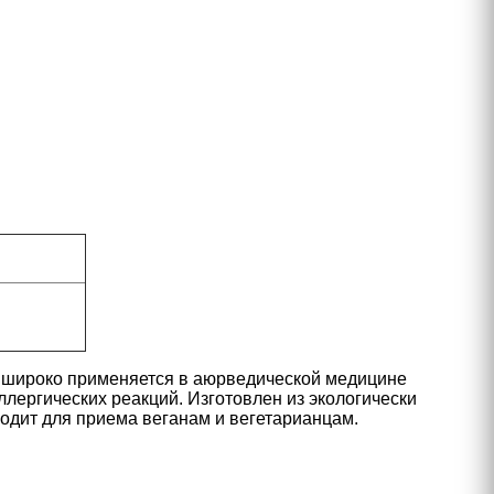
е широко применяется в аюрведической медицине
лергических реакций. Изготовлен из экологически
ходит для приема веганам и вегетарианцам.