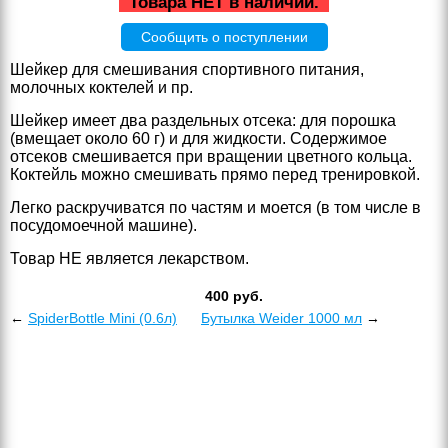
Товара НЕТ в наличии.
Сообщить о поступлении
Шейкер для смешивания спортивного питания,
молочных коктелей и пр.
Шейкер имеет два раздельных отсека: для порошка
(вмещает около 60 г) и для жидкости. Содержимое
отсеков смешивается при вращении цветного кольца.
Коктейль можно смешивать прямо перед тренировкой.
Легко раскручиватся по частям и моется (в том числе в
посудомоечной машине).
Товар НЕ является лекарством.
400
руб.
←
SpiderBottle Mini (0.6л)
Бутылка Weider 1000 мл
→