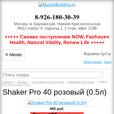
8-926-180-30-39
Москва, м. Бауманская, Нижняя Красносельская
40/12 корпус 6, подъезд 1, 2 этаж, офис 219В
+++++ Свежее поступление NOW, Fairhaven
Health, Natural Vitality, Renew Life +++++
Корзина пуста
≡ Меню
Регистрация
Вход
Главная
→
Каталог
→
Спортивные аксессуары
→
Шейкеры и Бутылки
→ Shaker
Pro 40 розовый (0.5л)
Shaker Pro 40 розовый (0.5л)
400
руб.