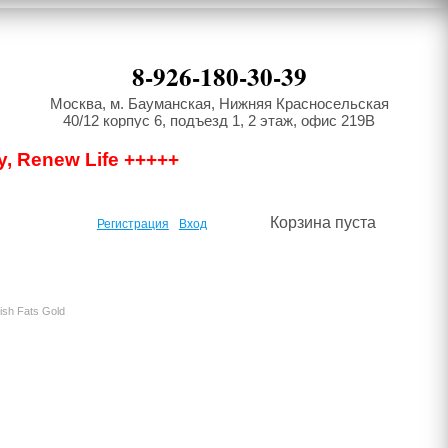
8-926-180-30-39
Москва, м. Бауманская, Нижняя Красносельская
40/12 корпус 6, подъезд 1, 2 этаж, офис 219В
y, Renew Life +++++
Корзина пуста
Регистрация
Вход
sh Fats Gold