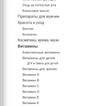
Уход за полостью рта
Кокосовое масло
Препараты для мужчин
Красота и уход
Биотин
Коллаген
Косметика, крема, мази
Витамины
Комплексные витамины
Витамины для детей
ДГК и Омега для детей
Витамины для зрения
Витамин А
Витамин В
Витамин C
Витамин D
Витамин Е
Витамин K