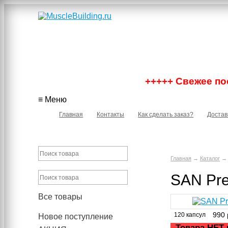
+++++ Свежее пос
≡ Меню
Главная
Контакты
Как сделать заказ?
Достав
Главная
→
Каталог
SAN Pre
Все товары
990
120 капсул
Новое поступление
Товара НЕТ 