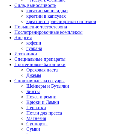
Сила, выносливость
креатин моногидрат
креатин в капсулах
креатин с транспортной системой
Повышение тестостерона
Послетренировочные комплексы
Энергия
кофеин
гуарана
Изотоники
Специальные препараты
Протеиновые батончики
Ореховая паста
Джемы
Спортивные аксессуары
Шейкеры и Бутылки
Бинты
Пояса и ремни
Крюки и Лямки
Перчатки
Петли для пресса
Магнезия
Суппорты
Сумки