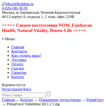
8-926-180-30-39
Москва, м. Бауманская, Нижняя Красносельская
40/12 корпус 6, подъезд 1, 2 этаж, офис 219В
+++++ Свежее поступление NOW, Fairhaven
Health, Natural Vitality, Renew Life +++++
≡ Меню
Главная
Контакты
Как сделать заказ?
Доставка
Оплата
Скидки
Гарантия
Каталог
Корзина пуста
Регистрация
Вход
Главная
→
Каталог
→
Повышение тестостерона
→
PrimaForce
→ PrimaForce Yohimbine HCl 2.5 mg