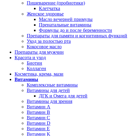
Пищеварение (пробиотики)
Клетчатка
Женское здоровье
Масло вечерней примулы
Пренатальные витамины
Формулы до и после беременности
Препараты для памяти и когнитивных функций
Уход за полостью рта
Кокосовое масло
Препараты для мужчин
Красота и уход
Биотин
Коллаген
Косметика, крема, мази
Витамины
Комплексные витамины
Витамины для детей
ДГК и Омега для детей
Витамины для зрения
Витамин А
Витамин В
Витамин C
Витамин D
Витамин Е
Витамин K