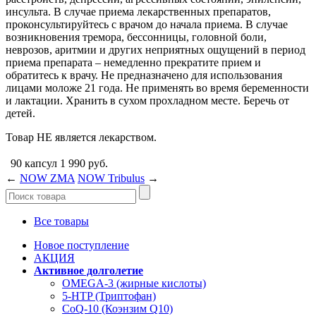
инсульта. В случае приема лекарственных препаратов,
проконсультируйтесь с врачом до начала приема. В случае
возникновения тремора, бессонницы, головной боли,
неврозов, аритмии и других неприятных ощущений в период
приема препарата – немедленно прекратите прием и
обратитесь к врачу. Не предназначено для использования
лицами моложе 21 года. Не применять во время беременности
и лактации. Хранить в сухом прохладном месте. Беречь от
детей.
Товар НЕ является лекарством.
90 капсул
1 990
руб.
←
NOW ZMA
NOW Tribulus
→
Все товары
Новое поступление
АКЦИЯ
Активное долголетие
OMEGA-3 (жирные кислоты)
5-HTP (Триптофан)
CoQ-10 (Коэнзим Q10)