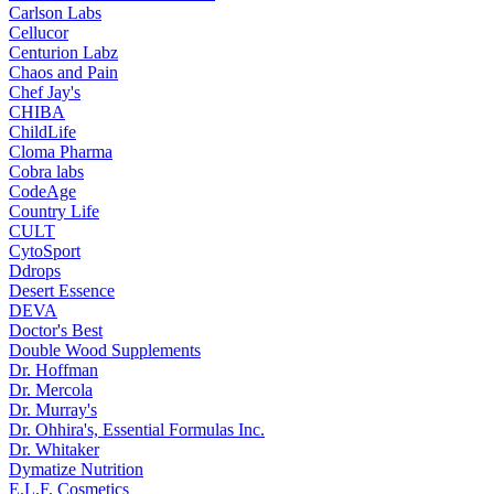
Carlson Labs
Cellucor
Centurion Labz
Chaos and Pain
Chef Jay's
CHIBA
ChildLife
Cloma Pharma
Cobra labs
CodeAge
Country Life
CULT
CytoSport
Ddrops
Desert Essence
DEVA
Doctor's Best
Double Wood Supplements
Dr. Hoffman
Dr. Mercola
Dr. Murray's
Dr. Ohhira's, Essential Formulas Inc.
Dr. Whitaker
Dymatize Nutrition
E.L.F. Cosmetics