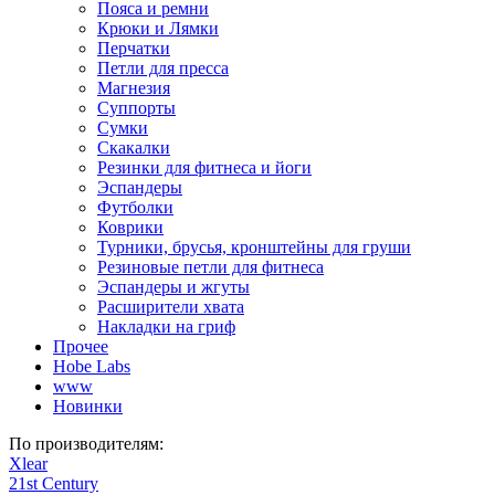
Пояса и ремни
Крюки и Лямки
Перчатки
Петли для пресса
Магнезия
Суппорты
Сумки
Скакалки
Резинки для фитнеса и йоги
Эспандеры
Футболки
Коврики
Турники, брусья, кронштейны для груши
Резиновые петли для фитнеса
Эспандеры и жгуты
Расширители хвата
Накладки на гриф
Прочее
Hobe Labs
www
Новинки
По производителям:
Xlear
21st Century