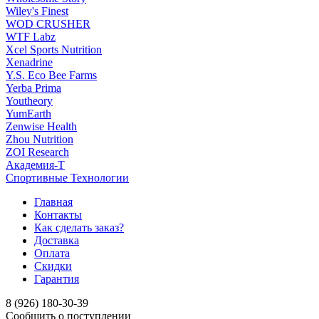
Wiley's Finest
WOD CRUSHER
WTF Labz
Xcel Sports Nutrition
Xenadrine
Y.S. Eco Bee Farms
Yerba Prima
Youtheory
YumEarth
Zenwise Health
Zhou Nutrition
ZOI Research
Академия-Т
Спортивные Технологии
Главная
Контакты
Как сделать заказ?
Доставка
Оплата
Скидки
Гарантия
8 (926) 180-30-39
Сообщить о поступлении