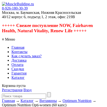
8-926-180-30-39
Москва, м. Бауманская, Нижняя Красносельская
40/12 корпус 6, подъезд 1, 2 этаж, офис 219В
+++++ Свежее поступление NOW, Fairhaven
Health, Natural Vitality, Renew Life +++++
≡ Меню
Главная
Контакты
Как сделать заказ?
Доставка
Оплата
Скидки
Гарантия
Каталог
Корзина пуста
Регистрация
Вход
Главная
→
Каталог
→
Витамины
→
Optimum Nutrition
→
Optimum Nutrition Opti-women (60 капс)