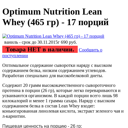
Optimum Nutrition Lean
Whey (465 гр) - 17 порций
ваниль - срок до 30.11.2015г
690
руб.
Товара НЕТ в наличии.
Сообщить о
поступлении
Оптимальное содержание сыворотки наряду с высоким
содержанием белка, низким содержанием углеводов.
Разработан специально для высокобелковой диеты.
Содержит 20 грамм высококачественного сывороточного
протеина в порции (26 гр), которые легко перевариваются и
усваиваются организмом. В каждой порции всего лишь 98
килокалорий и менее 1 грамма сахара. Наряду с высоким
содержанием белка в состав Lean Whey входят:
коньюгированная линолевая кислота, экстракт зеленого чая и
л-карнитин.
Пищевая ценность
на порцию
 - 26 гр: 