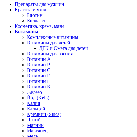
Препараты для мужчин
Красота и уход
Биотин
Коллаген
Косметика, крема, мази
Витамины
Комплексные витамины
Витамины для детей
ДГК и Омега для детей
Витамины для зрения
Витамин А
Витамин В
Витамин C
Витамин D
Витамин Е
Витамин K
Железо
Йод (Kelp)
Калий
Кальций
Кремний (Silica)
Литий
Магний
Марганец
Медь