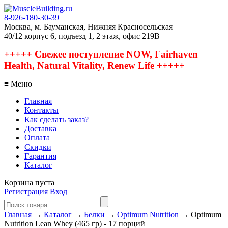
8-926-180-30-39
Москва, м. Бауманская, Нижняя Красносельская
40/12 корпус 6, подъезд 1, 2 этаж, офис 219В
+++++ Свежее поступление NOW, Fairhaven
Health, Natural Vitality, Renew Life +++++
≡ Меню
Главная
Контакты
Как сделать заказ?
Доставка
Оплата
Скидки
Гарантия
Каталог
Корзина пуста
Регистрация
Вход
Главная
→
Каталог
→
Белки
→
Optimum Nutrition
→ Optimum
Nutrition Lean Whey (465 гр) - 17 порций