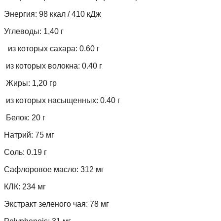
Энергия
: 
98
ккал
 / 
410
кДж
Углеводы
: 
1,40 г
 из которых
сахара
: 
0.60
г
 из которых
волокна
: 
0.40
г
Жиры:
1,20 г
р
 из которых
насыщенных
: 
0.40
г
Белок
: 
20
г
Натрий
: 
75
мг
Соль
: 
0.19
г
Сафлоровое масло
: 
312
мг
КЛК
: 
234
мг
Экстракт зеленого чая
: 
78
мг