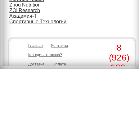
Zhou Nutrition
ZOI Research
Академия-Т
Спортивные Технологии
8
Главная
Контакты
Как сделать заказ?
(926)
Доставка
Оплата
180-
Скидки
Гарантия
30-39