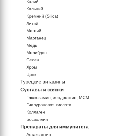
Калий
Кальций
Кремний (Silica)
Литий
Магний
Марганец
Медь
Молибден
Селен
Хром
Цинк
Турецкие витамины
Суставы и связки
Глюкозамин, хондроитин, МСМ
Гиалуроновая кислота
Коллаген
Босвеллия
Препараты для иммунитета
Астаксантин