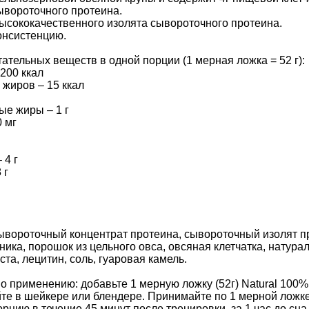
ывороточного протеина.
высококачественного изолята сывороточного протеина.
онсистенцию.
тельных веществ в одной порции (1 мерная ложка = 52 г):
200 ккал
з жиров – 15 ккал
ые жиры – 1 г
0 мг
 4 г
 г
ывороточный концентрат протеина, сывороточный изолят п
ника, порошок из цельного овса, овсяная клетчатка, натур
та, лецитин, соль, гуаровая камель.
о применению: добавьте 1 мерную ложку (52г) Natural 100
те в шейкере или блендере. Принимайте по 1 мерной ложке 
рцию в течение 45 минут после тренировки, за 1 час до сн