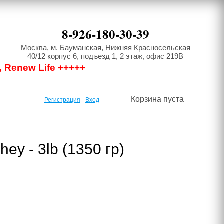
8-926-180-30-39
Москва, м. Бауманская, Нижняя Красносельская
40/12 корпус 6, подъезд 1, 2 этаж, офис 219В
, Renew Life +++++
Корзина пуста
Регистрация
Вход
ey - 3lb (1350 гр)