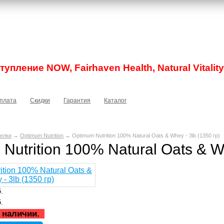
упление NOW, Fairhaven Health, Natural Vitality
плата
Скидки
Гарантия
Каталог
елки
→
Optimum Nutrition
→ Optimum Nutrition 100% Natural Oats & Whey - 3lb (1350 гр)
Nutrition 100% Natural Oats & Wh
.
.
 наличии.