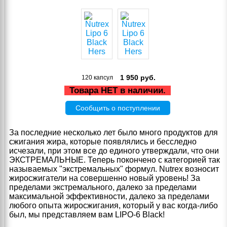
1 950
руб.
120 капсул
Товара НЕТ в наличии.
Сообщить о поступлении
За последние несколько лет было много продуктов для
сжигания жира, которые появлялись и бесследно
исчезали, при этом все до единого утверждали, что они
ЭКСТРЕМАЛЬНЫЕ. Теперь покончено с категорией так
называемых "экстремальных" формул. Nutrex возносит
жиросжигатели на совершенно новый уровень! За
пределами экстремального, далеко за пределами
максимальной эффективности, далеко за пределами
любого опыта жиросжигания, который у вас когда-либо
был, мы представляем вам LIPO‑6 Black!