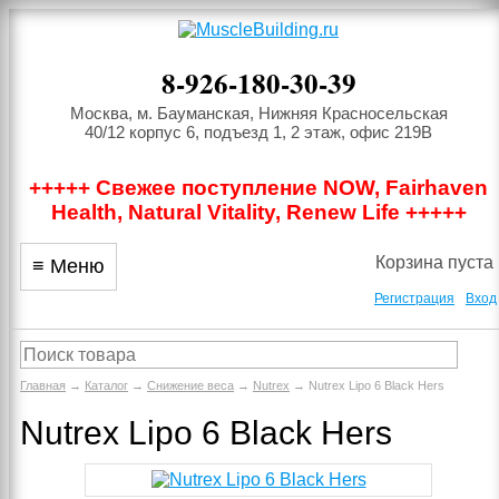
8-926-180-30-39
Москва, м. Бауманская, Нижняя Красносельская
40/12 корпус 6, подъезд 1, 2 этаж, офис 219В
+++++ Свежее поступление NOW, Fairhaven
Health, Natural Vitality, Renew Life +++++
Корзина пуста
≡ Меню
Регистрация
Вход
Главная
→
Каталог
→
Снижение веса
→
Nutrex
→ Nutrex Lipo 6 Black Hers
Nutrex Lipo 6 Black Hers