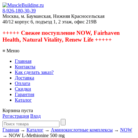
8-926-180-30-39
Москва, м. Бауманская, Нижняя Красносельская
40/12 корпус 6, подъезд 1, 2 этаж, офис 219В
+++++ Свежее поступление NOW, Fairhaven
Health, Natural Vitality, Renew Life +++++
≡ Меню
Главная
Контакты
Как сделать заказ?
Доставка
Оплата
Скидки
Гарантия
Каталог
Корзина пуста
Регистрация
Вход
Главная
→
Каталог
→
Аминокислотные комплексы
→
NOW
→ NOW L-Methionine 500 mg