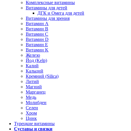
Комплексные витамины
Витамины для детей
ДГК и Омега для детей
Витамины для зрения
Витамин А
Витамин В
Витамин C
Витамин D
Витамин Е
Витамин K
Железо
Йод (Kelp)
Калий
Кальций
Кремний (Silica)
Литий
Магний
Марганец
Медь
Молибден
Селен
Хром
Цинк
Турецкие витамины
Суставы и связки