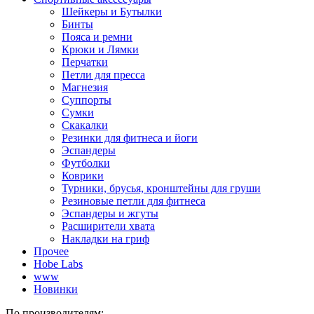
Шейкеры и Бутылки
Бинты
Пояса и ремни
Крюки и Лямки
Перчатки
Петли для пресса
Магнезия
Суппорты
Сумки
Скакалки
Резинки для фитнеса и йоги
Эспандеры
Футболки
Коврики
Турники, брусья, кронштейны для груши
Резиновые петли для фитнеса
Эспандеры и жгуты
Расширители хвата
Накладки на гриф
Прочее
Hobe Labs
www
Новинки
По производителям: