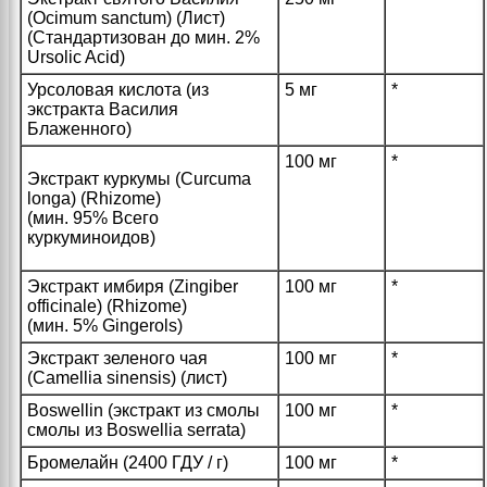
(Ocimum sanctum) (Лист)
(Стандартизован до мин. 2%
Ursolic Acid)
Урсоловая кислота (из
5 мг
*
экстракта Василия
Блаженного)
100 мг
*
Экстракт куркумы (Curcuma
longa) (Rhizome)
(мин. 95% Всего
куркуминоидов)
Экстракт имбиря (Zingiber
100 мг
*
officinale) (Rhizome)
(мин. 5% Gingerols)
Экстракт зеленого чая
100 мг
*
(Camellia sinensis) (лист)
Boswellin (экстракт из смолы
100 мг
*
смолы из Boswellia serrata)
Бромелайн (2400 ГДУ / г)
100 мг
*