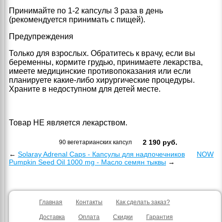
Принимайте по 1-2 капсулы 3 раза в день
(рекомендуется принимать с пищей).
Предупреждения
Только для взрослых. Обратитесь к врачу, если вы
беременны, кормите грудью, принимаете лекарства,
имеете медицинские противопоказания или если
планируете какие-либо хирургические процедуры.
Храните в недоступном для детей месте.
Товар НЕ является лекарством.
2 190
руб.
90 вегетарианских капсул
←
Solaray Adrenal Caps - Капсулы для надпочечников
NOW
Pumpkin Seed Oil 1000 mg - Масло семян тыквы
→
Главная
Контакты
Как сделать заказ?
Доставка
Оплата
Скидки
Гарантия