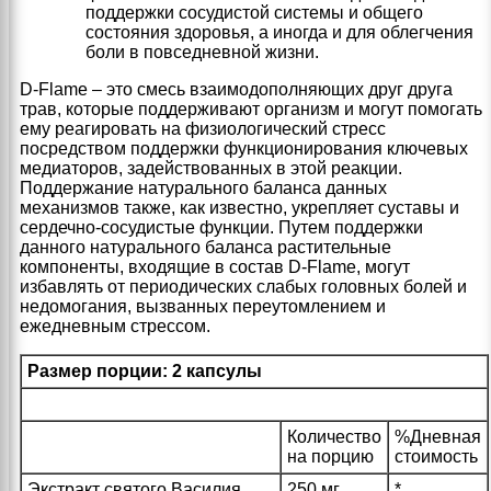
поддержки сосудистой системы и общего
состояния здоровья, а иногда и для облегчения
боли в повседневной жизни.
D-Flame – это смесь взаимодополняющих друг друга
трав, которые поддерживают организм и могут помогать
ему реагировать на физиологический стресс
посредством поддержки функционирования ключевых
медиаторов, задействованных в этой реакции.
Поддержание натурального баланса данных
механизмов также, как известно, укрепляет суставы и
сердечно-сосудистые функции. Путем поддержки
данного натурального баланса растительные
компоненты, входящие в состав D-Flame, могут
избавлять от периодических слабых головных болей и
недомогания, вызванных переутомлением и
ежедневным стрессом.
Размер порции: 2 капсулы
Количество
%Дневная
на порцию
стоимость
Экстракт святого Василия
250 мг
*