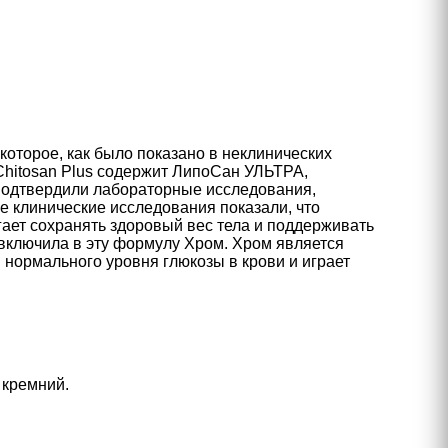
оторое, как было показано в неклинических
Chitosan Plus содержит ЛипоСан УЛЬТРА,
подтвердили лабораторные исследования,
е клинические исследования показали, что
ает сохранять здоровый вес тела и поддерживать
включила в эту формулу Хром. Хром является
нормального уровня глюкозы в крови и играет
 кремний.