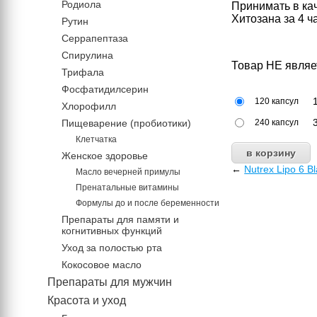
Родиола
Принимать в ка
Хитозана за 4 ч
Рутин
Серрапептаза
Спирулина
Товар НЕ являе
Трифала
Фосфатидилсерин
120 капсул
Хлорофилл
Пищеварение (пробиотики)
240 капсул
Клетчатка
Женское здоровье
←
Nutrex Lipo 6 B
Масло вечерней примулы
Пренатальные витамины
Формулы до и после беременности
Препараты для памяти и
когнитивных функций
Уход за полостью рта
Кокосовое масло
Препараты для мужчин
Красота и уход