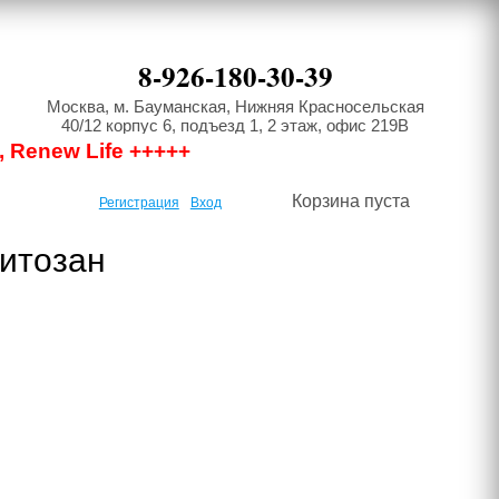
8-926-180-30-39
Москва, м. Бауманская, Нижняя Красносельская
40/12 корпус 6, подъезд 1, 2 этаж, офис 219В
, Renew Life +++++
Корзина пуста
Регистрация
Вход
Хитозан