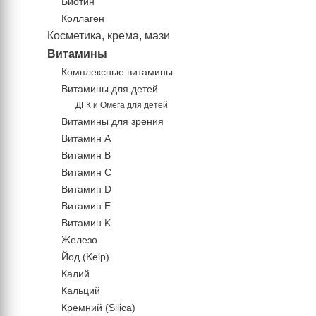
Биотин
Коллаген
Косметика, крема, мази
Витамины
Комплексные витамины
Витамины для детей
ДГК и Омега для детей
Витамины для зрения
Витамин А
Витамин В
Витамин C
Витамин D
Витамин Е
Витамин K
Железо
Йод (Kelp)
Калий
Кальций
Кремний (Silica)