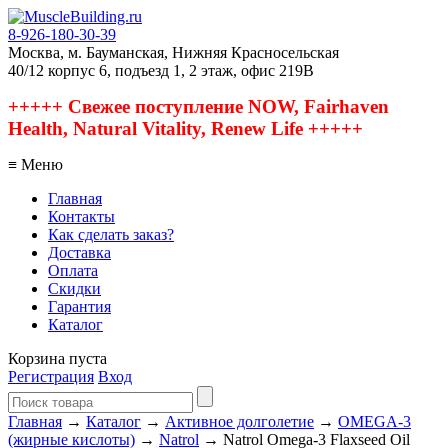
8-926-180-30-39
Москва, м. Бауманская, Нижняя Красносельская
40/12 корпус 6, подъезд 1, 2 этаж, офис 219В
+++++ Свежее поступление NOW, Fairhaven
Health, Natural Vitality, Renew Life +++++
≡ Меню
Главная
Контакты
Как сделать заказ?
Доставка
Оплата
Скидки
Гарантия
Каталог
Корзина пуста
Регистрация
Вход
Главная
→
Каталог
→
Активное долголетие
→
OMEGA-3
(жирные кислоты)
→
Natrol
→ Natrol Omega-3 Flaxseed Oil