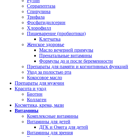
Рутин
Серрапептаза
Спирулина
Трифала
Фосфатидилсерин
Хлорофилл
Пищеварение (пробиотики)
Клетчатка
Женское здоровье
Масло вечерней примулы
Пренатальные витамины
Формулы до и после беременности
Препараты для памяти и когнитивных функций
Уход за полостью рта
Кокосовое масло
Препараты для мужчин
Красота и уход
Биотин
Коллаген
Косметика, крема, мази
Витамины
Комплексные витамины
Витамины для детей
ДГК и Омега для детей
Витамины для зрения