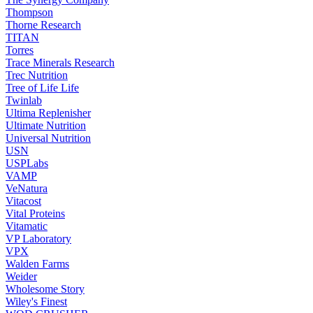
Thompson
Thorne Research
TITAN
Torres
Trace Minerals Research
Trec Nutrition
Tree of Life Life
Twinlab
Ultima Replenisher
Ultimate Nutrition
Universal Nutrition
USN
USPLabs
VAMP
VeNatura
Vitacost
Vital Proteins
Vitamatic
VP Laboratory
VPX
Walden Farms
Weider
Wholesome Story
Wiley's Finest