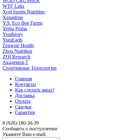
WOD CRUSHER
WTF Labz
Xcel Sports Nutrition
Xenadrine
Y.S. Eco Bee Farms
Yerba Prima
Youtheory
YumEarth
Zenwise Health
Zhou Nutrition
ZOI Research
Академия-Т
Спортивные Технологии
Главная
Контакты
Как сделать заказ?
Доставка
Оплата
Скидки
Гарантия
8 (926) 180-30-39
Сообщить о поступлении
Укажите Ваш e-mail: