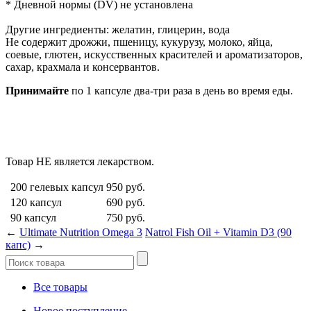
* Дневной нормы (DV) не установлена
Другие ингредиенты: желатин, глицерин, вода
Не содержит дрожжи, пшеницу, кукурузу, молоко, яйца,
соевые, глютен, искусственных красителей и ароматизаторов,
сахар, крахмала и консервантов.
Принимайте
по 1 капсуле два-три раза в день во время еды.
Товар НЕ является лекарством.
200 гелевых капсул
950
руб.
120 капсул
690
руб.
90 капсул
750
руб.
←
Ultimate Nutrition Omega 3
Natrol Fish Oil + Vitamin D3 (90
капс)
→
Все товары
Новое поступление