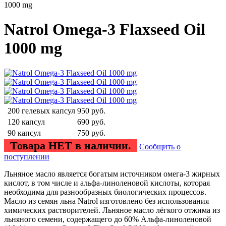
1000 mg
Natrol Omega-3 Flaxseed Oil
1000 mg
200 гелевых капсул
950
руб.
120 капсул
690
руб.
90 капсул
750
руб.
Товара НЕТ в наличии.
Сообщить о
поступлении
Льняное масло является богатым источником омега-3 жирных
кислот, в том числе и альфа-линоленовой кислоты, которая
необходима для разнообразных биологических процессов.
Масло из семян льна Natrol изготовлено без использования
химических растворителей. Льняное масло лёгкого отжима из
льняного семени, содержащего до 60% Альфа-линоленовой