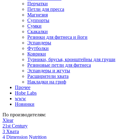
Перчатки
Петли для пресса
Магнезия
Суппорты
Сумки
Скакалки
Резинки для фитнеса и йоги
Эспандеры
Футболки
Коврики
Турники, брусья, кронштейны для груши
Резиновые петли для фитнеса
Эспандеры и жгуты
Расширители хвата
Накладки на гриф
Прочее
Hobe Labs
www
Новинки
По производителям:
Xlear
21st Century
3 Хвата
4 Dimension Nutrition