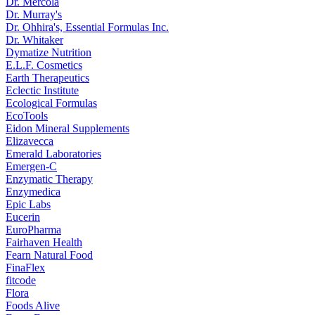
Dr. Mercola
Dr. Murray's
Dr. Ohhira's, Essential Formulas Inc.
Dr. Whitaker
Dymatize Nutrition
E.L.F. Cosmetics
Earth Therapeutics
Eclectic Institute
Ecological Formulas
EcoTools
Eidon Mineral Supplements
Elizavecca
Emerald Laboratories
Emergen-C
Enzymatic Therapy
Enzymedica
Epic Labs
Eucerin
EuroPharma
Fairhaven Health
Fearn Natural Food
FinaFlex
fitcode
Flora
Foods Alive