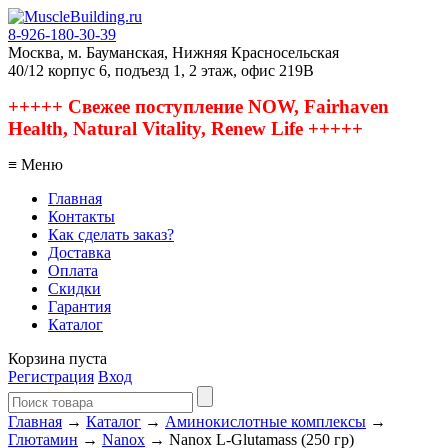
8-926-180-30-39
Москва, м. Бауманская, Нижняя Красносельская
40/12 корпус 6, подъезд 1, 2 этаж, офис 219В
+++++ Свежее поступление NOW, Fairhaven
Health, Natural Vitality, Renew Life +++++
≡ Меню
Главная
Контакты
Как сделать заказ?
Доставка
Оплата
Скидки
Гарантия
Каталог
Корзина пуста
Регистрация
Вход
Главная
→
Каталог
→
Аминокислотные комплексы
→
Глютамин
→
Nanox
→ Nanox L-Glutamass (250 гр)