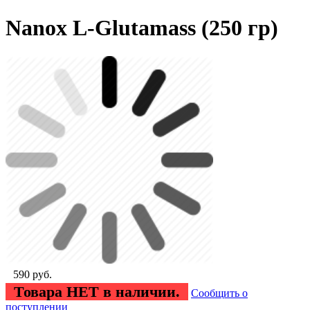
Nanox L-Glutamass (250 гр)
590
руб.
Товара НЕТ в наличии.
Сообщить о
поступлении