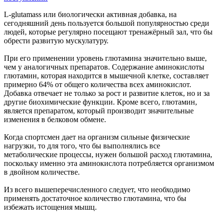
L-glutamass или биологически активная добавка, на
сегодняшний день пользуется большой популярностью среди
людей, которые регулярно посещают тренажёрный зал, что бы
обрести развитую мускулатуру.
При его применении уровень глютамина значительно выше,
чем у аналогичных препаратов. Содержание аминокислоты
глютамин, которая находится в мышечной клетке, составляет
примерно 64% от общего количества всех аминокислот.
Добавка отвечает не только за рост и развитие клеток, но и за
другие биохимические функции. Кроме всего, глютамин,
является препаратом, который производит значительные
изменения в белковом обмене.
Когда спортсмен дает на организм сильные физические
нагрузки, то для того, что бы выполнялись все
метаболические процессы, нужен большой расход глютамина,
поскольку именно эта аминокислота потребляется организмом
в двойном количестве.
Из всего вышеперечисленного следует, что необходимо
применять достаточное количество глютамина, что бы
избежать истощения мышц.