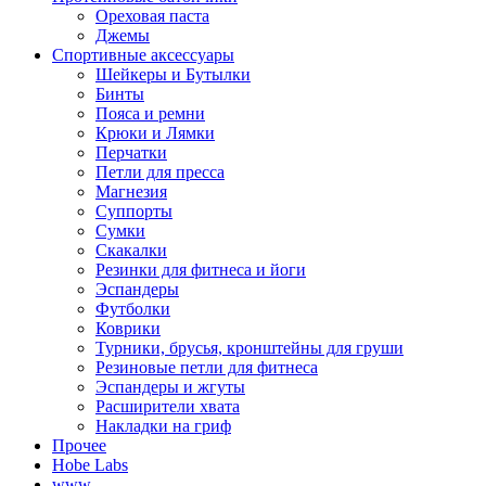
Ореховая паста
Джемы
Спортивные аксессуары
Шейкеры и Бутылки
Бинты
Пояса и ремни
Крюки и Лямки
Перчатки
Петли для пресса
Магнезия
Суппорты
Сумки
Скакалки
Резинки для фитнеса и йоги
Эспандеры
Футболки
Коврики
Турники, брусья, кронштейны для груши
Резиновые петли для фитнеса
Эспандеры и жгуты
Расширители хвата
Накладки на гриф
Прочее
Hobe Labs
www