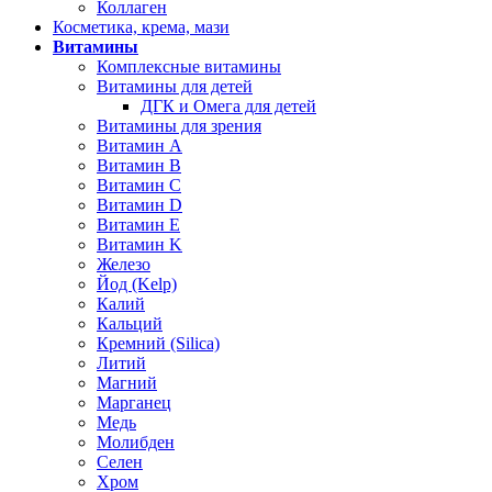
Коллаген
Косметика, крема, мази
Витамины
Комплексные витамины
Витамины для детей
ДГК и Омега для детей
Витамины для зрения
Витамин А
Витамин В
Витамин C
Витамин D
Витамин Е
Витамин K
Железо
Йод (Kelp)
Калий
Кальций
Кремний (Silica)
Литий
Магний
Марганец
Медь
Молибден
Селен
Хром