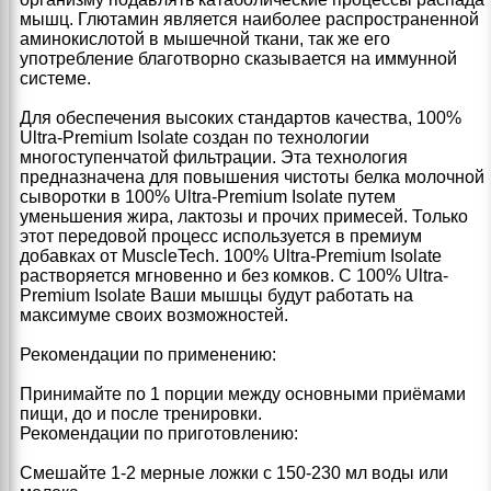
мышц. Глютамин является наиболее распространенной
аминокислотой в мышечной ткани, так же его
употребление благотворно сказывается на иммунной
системе.
Для обеспечения высоких стандартов качества, 100%
Ultra-Premium Isolate создан по технологии
многоступенчатой фильтрации. Эта технология
предназначена для повышения чистоты белка молочной
сыворотки в 100% Ultra-Premium Isolate путем
уменьшения жира, лактозы и прочих примесей. Только
этот передовой процесс используется в премиум
добавках от MuscleTech. 100% Ultra-Premium Isolate
растворяется мгновенно и без комков. С 100% Ultra-
Premium Isolate Ваши мышцы будут работать на
максимуме своих возможностей.
Рекомендации по применению:
Принимайте по 1 порции между основными приёмами
пищи, до и после тренировки.
Рекомендации по приготовлению:
Смешайте 1-2 мерные ложки с 150-230 мл воды или