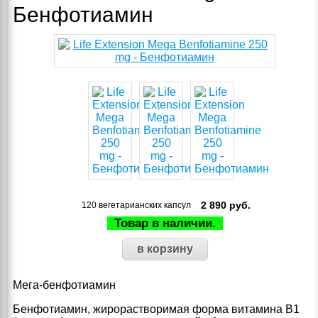
Бенфотиамин
2 890
руб.
120 вегетарианских капсул
Товар в наличии.
Мега-бенфотиамин
Бенфотиамин, жирорастворимая форма витамина B1