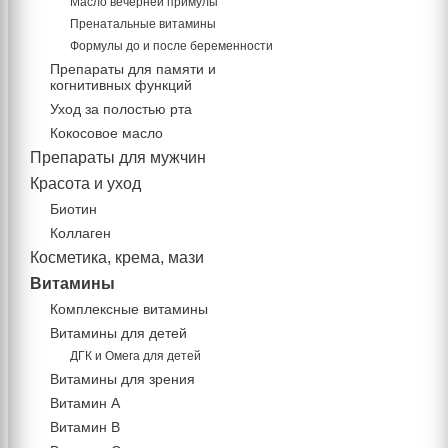
Масло вечерней примулы
Пренатальные витамины
Формулы до и после беременности
Препараты для памяти и
когнитивных функций
Уход за полостью рта
Кокосовое масло
Препараты для мужчин
Красота и уход
Биотин
Коллаген
Косметика, крема, мази
Витамины
Комплексные витамины
Витамины для детей
ДГК и Омега для детей
Витамины для зрения
Витамин А
Витамин В