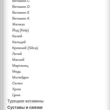
Витамин C
Витамин D
Витамин Е
Витамин K
Железо
Йод (Kelp)
Калий
Кальций
Кремний (Silica)
Литий
Магний
Марганец
Медь
Молибден
Селен
Хром
Цинк
Турецкие витамины
Суставы и связки