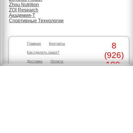
Zhou Nutrition
ZOI Research
Академия-Т
Спортивные Технологии
8
Главная
Контакты
Как сделать заказ?
(926)
Доставка
Оплата
180-
Скидки
Гарантия
30-39