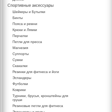
Спортивные аксессуары
Шейкеры и Бутылки
Бинты
Пояса и ремни
Крюки и Лямки
Перчатки
Петли для пресса
Магнезия
Суппорты
Сумки
Скакалки
Резинки для фитнеса и йоги
Эспандеры
Футболки
Коврики
Турники, брусья, кронштейны для
груши
Резиновые петли для фитнеса
Эспандеры и жгуты