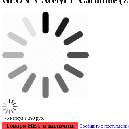
GEON N-Acetyl-L-Carnitine (7
75 капсул
1 390
руб.
Товара НЕТ в наличии.
Сообщить о поступлени