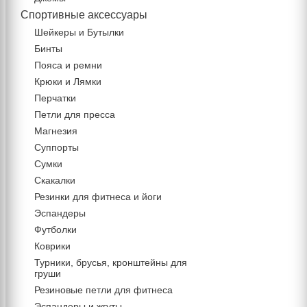
Спортивные аксессуары
Шейкеры и Бутылки
Бинты
Пояса и ремни
Крюки и Лямки
Перчатки
Петли для пресса
Магнезия
Суппорты
Сумки
Скакалки
Резинки для фитнеса и йоги
Эспандеры
Футболки
Коврики
Турники, брусья, кронштейны для
груши
Резиновые петли для фитнеса
Эспандеры и жгуты