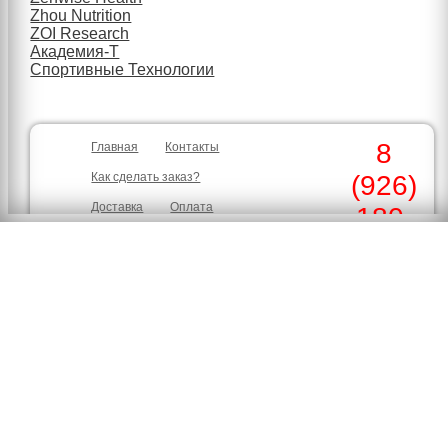
Zhou Nutrition
ZOI Research
Академия-Т
Спортивные Технологии
8
Главная
Контакты
Как сделать заказ?
(926)
Доставка
Оплата
180-
Скидки
Гарантия
30-39