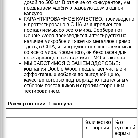
дозой по 500 мг. В отличие от конкурентов, мы
предлагаем удобную разовую дозу в одной
капсуле
ГАРАНТИРОВАННОЕ КАЧЕСТВО: произведено
и протестировано в США из ингредиентов,
поставляемых со всего мира. Берберин от
Double Wood производится и тестируется на
наличие микробов и тяжелых металлов прямо
здесь, в США, из ингредиентов, поставляемых
со всего мира. Кроме того, он безопасен для
вегетарианцев, не содержит ГМО и глютена
МЫ ЗАБОТИМСЯ О ВАШЕМ ЗДОРОВЬЕ:
компания Double Wood предлагает чистые и
эффективные добавки по выгодной цене,
качество которых подтверждено тщательным
отбором поставщиков и строгим сторонним
тестированием.
Размер порции: 1 капсула
Количество
% от
в 1 порции
суточной
нормы