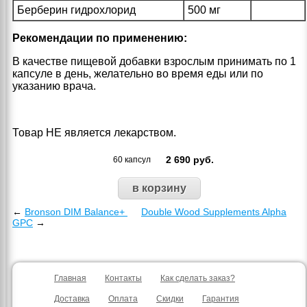
Берберин гидрохлорид
500 мг
Рекомендации по применению:
В качестве пищевой добавки взрослым принимать по 1
капсуле в день, желательно во время еды или по
указанию врача.
Товар НЕ является лекарством.
2 690
руб.
60 капсул
←
Bronson DIM Balance+
Double Wood Supplements Alpha
GPC
→
Главная
Контакты
Как сделать заказ?
Доставка
Оплата
Скидки
Гарантия